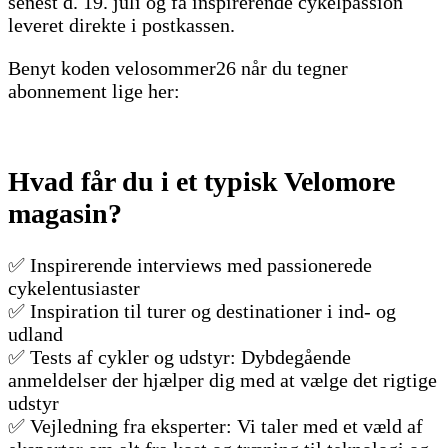
senest
d. 19. juli
og få inspirerende cykelpassion
leveret direkte i postkassen.
Benyt koden
velosommer26
når du tegner
abonnement lige her:
Hvad får du i et typisk Velomore
magasin?
✅ Inspirerende interviews med passionerede
cykelentusiaster
✅ Inspiration til turer og destinationer i ind- og
udland
✅ Tests af cykler og udstyr: Dybdegående
anmeldelser der hjælper dig med at vælge det rigtige
udstyr
✅ Vejledning fra eksperter: Vi taler med et væld af