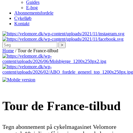
Guides
E-bog
Abonnementsfordele
Cykelløb
Kontakt
Søg
Home
/
Tour de France-tilbud
Tour de France-tilbud
Tegn abonnement på cykelmagasinet Velomore