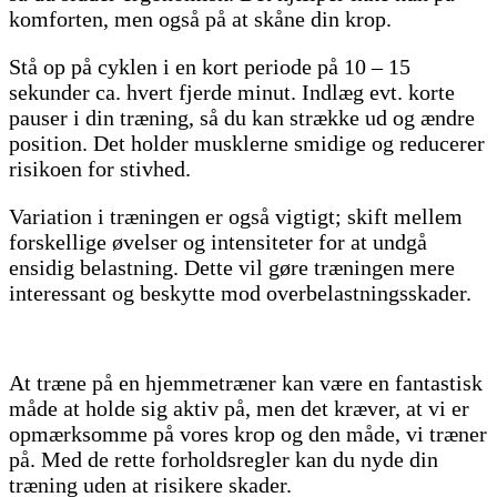
komforten, men også på at skåne din krop.
Stå op på cyklen i en kort periode på 10 – 15
sekunder ca. hvert fjerde minut. Indlæg evt. korte
pauser i din træning, så du kan strække ud og ændre
position. Det holder musklerne smidige og reducerer
risikoen for stivhed.
Variation i træningen er også vigtigt; skift mellem
forskellige øvelser og intensiteter for at undgå
ensidig belastning. Dette vil gøre træningen mere
interessant og beskytte mod overbelastningsskader.
At træne på en hjemmetræner kan være en fantastisk
måde at holde sig aktiv på, men det kræver, at vi er
opmærksomme på vores krop og den måde, vi træner
på. Med de rette forholdsregler kan du nyde din
træning uden at risikere skader.