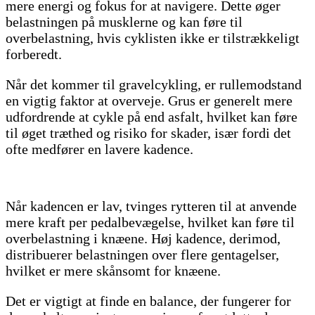
mere energi og fokus for at navigere. Dette øger
belastningen på musklerne og kan føre til
overbelastning, hvis cyklisten ikke er tilstrækkeligt
forberedt.
Når det kommer til gravelcykling, er rullemodstand
en vigtig faktor at overveje. Grus er generelt mere
udfordrende at cykle på end asfalt, hvilket kan føre
til øget træthed og risiko for skader, især fordi det
ofte medfører en lavere kadence.
Når kadencen er lav, tvinges rytteren til at anvende
mere kraft per pedalbevægelse, hvilket kan føre til
overbelastning i knæene. Høj kadence, derimod,
distribuerer belastningen over flere gentagelser,
hvilket er mere skånsomt for knæene.
Det er vigtigt at finde en balance, der fungerer for