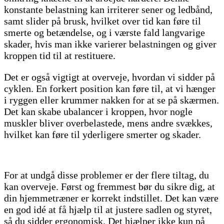
konstante belastning kan irriterer sener og ledbånd,
samt slider på brusk, hvilket over tid kan føre til
smerte og betændelse, og i værste fald langvarige
skader, hvis man ikke varierer belastningen og giver
kroppen tid til at restituere.
Det er også vigtigt at overveje, hvordan vi sidder på
cyklen. En forkert position kan føre til, at vi hænger
i ryggen eller krummer nakken for at se på skærmen.
Det kan skabe ubalancer i kroppen, hvor nogle
muskler bliver overbelastede, mens andre svækkes,
hvilket kan føre til yderligere smerter og skader.
For at undgå disse problemer er der flere tiltag, du
kan overveje. Først og fremmest bør du sikre dig, at
din hjemmetræner er korrekt indstillet. Det kan være
en god idé at få hjælp til at justere sadlen og styret,
så du sidder ergonomisk. Det hjælper ikke kun på