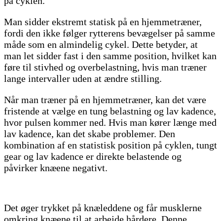
på cyklen.
Man sidder ekstremt statisk på en hjemmetræner,
fordi den ikke følger rytterens bevægelser på samme
måde som en almindelig cykel. Dette betyder, at
man let sidder fast i den samme position, hvilket kan
føre til stivhed og overbelastning, hvis man træner
lange intervaller uden at ændre stilling.
Når man træner på en hjemmetræner, kan det være
fristende at vælge en tung belastning og lav kadence,
hvor pulsen kommer ned. Hvis man kører længe med
lav kadence, kan det skabe problemer. Den
kombination af en statistisk position på cyklen, tungt
gear og lav kadence er direkte belastende og
påvirker knæene negativt.
Det øger trykket på knæleddene og får musklerne
omkring knæene til at arbejde hårdere. Denne