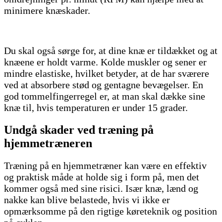
minimere knæskader.
Du skal også sørge for, at dine knæ er tildækket og at
knæene er holdt varme. Kolde muskler og sener er
mindre elastiske, hvilket betyder, at de har sværere
ved at absorbere stød og gentagne bevægelser. En
god tommelfingerregel er, at man skal dække sine
knæ til, hvis temperaturen er under 15 grader.
Undgå skader ved træning på
hjemmetræneren
Træning på en hjemmetræner kan være en effektiv
og praktisk måde at holde sig i form på, men det
kommer også med sine risici. Især knæ, lænd og
nakke kan blive belastede, hvis vi ikke er
opmærksomme på den rigtige køreteknik og position