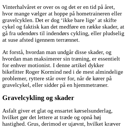
Vinterhalvåret er over os og det er en tid på året,
hvor mange vælger at hoppe på hometraineren eller
gravelcyklen. Det er dog ‘ikke bare lige’ at skifte
cykel og faktisk kan det medføre en række skader, at
gå fra udendørs til indendørs cykling, eller pludselig
at suse afsted igennem terrænnet.
At forstå, hvordan man undgår disse skader, og
hvordan man maksimerer sin træning, er essentielt
for enhver motionist. I denne artikel dykker
bikefitter Roger Kormind ned i de mest almindelige
problemer, ryttere står over for, når de kører på
gravelcykel, eller sidder på en hjemmetræner.
Gravelcykling og skader
Asfalt giver et glat og ensartet kørselsunderlag,
hvilket gør det lettere at træde og opnå høj
hastighed. Grus, derimod er ujævnt, hvilket kræver