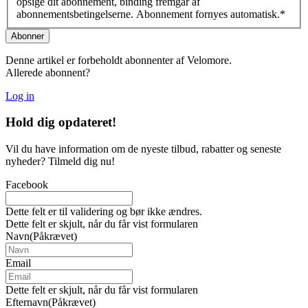
opsige dit abonnement, binding fremgår af
abonnementsbetingelserne. Abonnement fornyes automatisk.
*
Denne artikel er forbeholdt abonnenter af Velomore.
Allerede abonnent?
Log in
Hold dig
opdateret!
Vil du have information om de nyeste tilbud, rabatter og seneste
nyheder? Tilmeld dig nu!
Facebook
Dette felt er til validering og bør ikke ændres.
Dette felt er skjult, når du får vist formularen
Navn
(Påkrævet)
Email
Dette felt er skjult, når du får vist formularen
Efternavn
(Påkrævet)