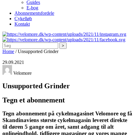
Guides
E-bog
Abonnementsfordele
Cykelløb
Kontakt
Søg
Home
/
Unsupported Grinder
29.09.2021
Velomore
Unsupported Grinder
Tegn et abonnement
Tegn abonnement på cykelmagasinet Velomore og få
Skandinaviens største cykelmagasin leveret direkte
til døren 5 gange om året, samt adgang til alt
onlineindhold, tidligere magasiner og vores mange