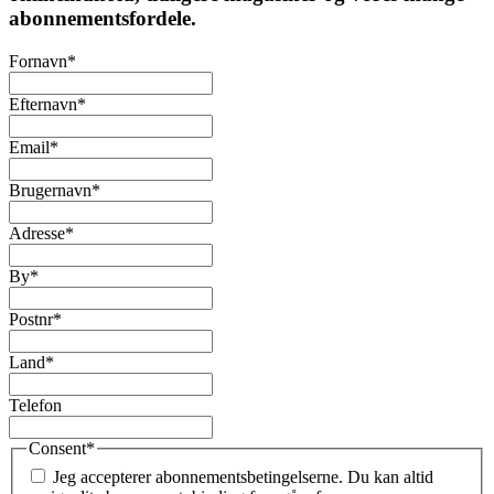
abonnementsfordele.
Fornavn
*
Efternavn
*
Email
*
Brugernavn
*
Adresse
*
By
*
Postnr
*
Land
*
Telefon
Consent
*
Jeg accepterer abonnementsbetingelserne. Du kan altid