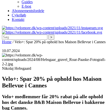
Guides
E-bog
Abonnementsfordele
Cykelløb
Kontakt
Søg
Home
/
Velo+: Spar 20% på ophold hos Maison Bellevue i Cannes
10.07.2024
Nikolaj Hebsgaard
Velo+: Spar 20% på ophold hos Maison
Bellevue i Cannes
Velo+ medlemmer får 20% rabat på alle ophold
hos det danske B&B Maison Bellevue i bakkerne
bag Cannes.