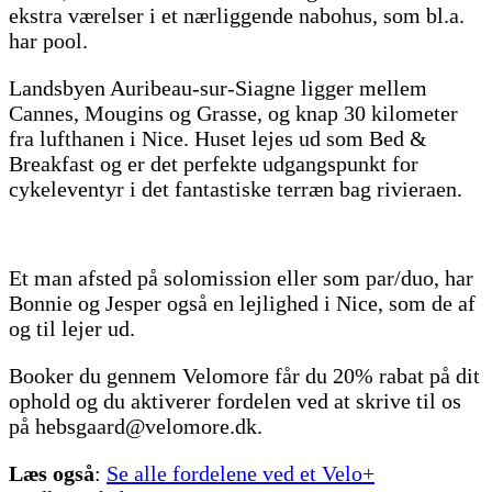
ekstra værelser i et nærliggende nabohus, som bl.a.
har pool.
Landsbyen Auribeau-sur-Siagne ligger mellem
Cannes, Mougins og Grasse, og knap 30 kilometer
fra lufthanen i Nice. Huset lejes ud som Bed &
Breakfast og er det perfekte udgangspunkt for
cykeleventyr i det fantastiske terræn bag rivieraen.
Et man afsted på solomission eller som par/duo, har
Bonnie og Jesper også en lejlighed i Nice, som de af
og til lejer ud.
Booker du gennem Velomore får du 20% rabat på dit
ophold og du aktiverer fordelen ved at skrive til os
på hebsgaard@velomore.dk.
Læs også
:
Se alle fordelene ved et Velo+