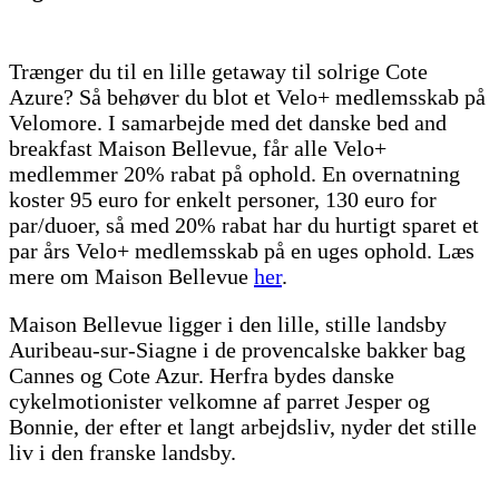
Trænger du til en lille getaway til solrige Cote
Azure? Så behøver du blot et Velo+ medlemsskab på
Velomore. I samarbejde med det danske bed and
breakfast Maison Bellevue, får alle Velo+
medlemmer 20% rabat på ophold. En overnatning
koster 95 euro for enkelt personer, 130 euro for
par/duoer, så med 20% rabat har du hurtigt sparet et
par års Velo+ medlemsskab på en uges ophold. Læs
mere om Maison Bellevue
her
.
Maison Bellevue ligger i den lille, stille landsby
Auribeau-sur-Siagne i de provencalske bakker bag
Cannes og Cote Azur. Herfra bydes danske
cykelmotionister velkomne af parret Jesper og
Bonnie, der efter et langt arbejdsliv, nyder det stille
liv i den franske landsby.