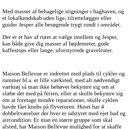
Med masser af behagelige stigninger i baghaven, og
et lokalkendskab uden lige, tilrettelægger eller
guider Jesper alle besøgende trygt rundt i området.
Der er et hav af ruter at vælge imellem og Jesper,
kan både give dig masser af højdemeter, gode
kaffestops eller lange, uforstyrrede gravelruter.
Maison Bellevue er indrettet med plads til cykler og
rummer bl.a. et lille værksted, med alt nødvendigt
værktøj så man ikke behøver bekymre sig om at
slæbe det med på ferien, eller at skulle bekymre sig
om at foretage mindre reparationer, skulle cyklen
havde fået knubs på flyveturen. Huset har 4
dobbeltværelser der hver er udstyret med ejet bad og
aircondition. Er man en større gruppe som skal
afsted, har Maison Bellevue mulighed for at skaffe