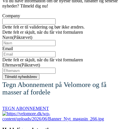
Vil du have information om de nyeste tilbud, rabatter og seneste
nyheder? Tilmeld dig nu!
Company
Dette felt er til validering og bør ikke ændres.
Dette felt er skjult, når du får vist formularen
Navn
(Påkrævet)
Email
Dette felt er skjult, når du får vist formularen
Efternavn
(Påkrævet)
Tegn Abonnement på Velomore og få
masser af fordele
TEGN ABONNEMENT