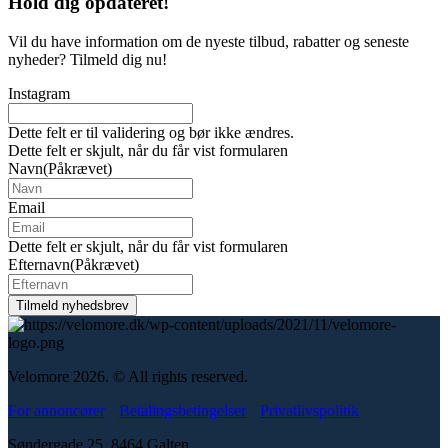
Hold dig
opdateret!
Vil du have information om de nyeste tilbud, rabatter og seneste
nyheder? Tilmeld dig nu!
Instagram
Dette felt er til validering og bør ikke ændres.
Dette felt er skjult, når du får vist formularen
Navn
(Påkrævet)
Email
Dette felt er skjult, når du får vist formularen
Efternavn
(Påkrævet)
Velomore 2026. © All rights reserved.
For annoncører
Betalingsbetingelser
Privatlivspolitik
Søndergade 25, 8464 Galten