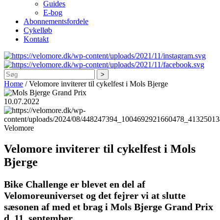
Guides
E-bog
Abonnementsfordele
Cykelløb
Kontakt
Søg
Home
/
Velomore inviterer til cykelfest i Mols Bjerge
10.07.2022
Velomore
Velomore inviterer til cykelfest i Mols
Bjerge
Bike Challenge er blevet en del af
Velomoreuniverset og det fejrer vi at slutte
sæsonen af med et brag i Mols Bjerge Grand Prix
d. 11. september.