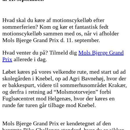
Hvad skal du køre af motionscykelløb efter
sommerferien? Kom og kør et fantastisk fedt
motionscykelløb sammen med os, når vi afholder
Mols Bjerge Grand Prix d. 11. september.
Hvad venter du på? Tilmeld dig
Mols Bjerge Grand
Prix
allerede i dag.
Løbet køres på vores velkendte rute, med start ud ad
skolegården i Knebel, op ad Agri Bavnehøj, hvor der
er bakkespurt, videre til sommerhusområdet Krakær,
og derfra i retning ad “Molsmotorvejen” forbi
Fuglsøcentret mod Helgenæs, hvor der køres en
runde før turen går tilbage mod Knebel.
Mols Bjerge Grand Prix er kendetegnet af den