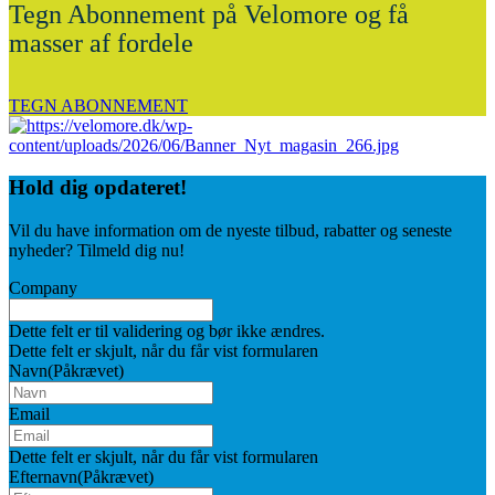
Tegn Abonnement på Velomore og få
masser af fordele
TEGN ABONNEMENT
Hold dig
opdateret!
Vil du have information om de nyeste tilbud, rabatter og seneste
nyheder? Tilmeld dig nu!
Company
Dette felt er til validering og bør ikke ændres.
Dette felt er skjult, når du får vist formularen
Navn
(Påkrævet)
Email
Dette felt er skjult, når du får vist formularen
Efternavn
(Påkrævet)