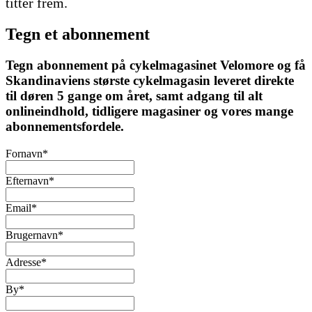
titter frem.
Tegn et abonnement
Tegn abonnement på cykelmagasinet Velomore og få
Skandinaviens største cykelmagasin leveret direkte
til døren 5 gange om året, samt adgang til alt
onlineindhold, tidligere magasiner og vores mange
abonnementsfordele.
Fornavn
*
Efternavn
*
Email
*
Brugernavn
*
Adresse
*
By
*