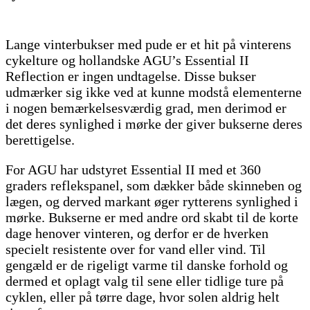
Lange vinterbukser med pude er et hit på vinterens
cykelture og hollandske AGU’s Essential II
Reflection er ingen undtagelse. Disse bukser
udmærker sig ikke ved at kunne modstå elementerne
i nogen bemærkelsesværdig grad, men derimod er
det deres synlighed i mørke der giver bukserne deres
berettigelse.
For AGU har udstyret Essential II med et 360
graders reflekspanel, som dækker både skinneben og
lægen, og derved markant øger rytterens synlighed i
mørke. Bukserne er med andre ord skabt til de korte
dage henover vinteren, og derfor er de hverken
specielt resistente over for vand eller vind. Til
gengæld er de rigeligt varme til danske forhold og
dermed et oplagt valg til sene eller tidlige ture på
cyklen, eller på tørre dage, hvor solen aldrig helt