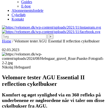
Guides
E-bog
Abonnementsfordele
Cykelløb
Kontakt
Søg
Home
/
Velomore tester AGU Essential II reflection cykelbukser
02.03.2023
Nikolaj Hebsgaard
Velomore tester AGU Essential II
reflection cykelbukser
Komfort og øget synlighed via en 360 refleks på
underbenene er nøgleordene når vi taler om disse
cykelbukser fra AGU.