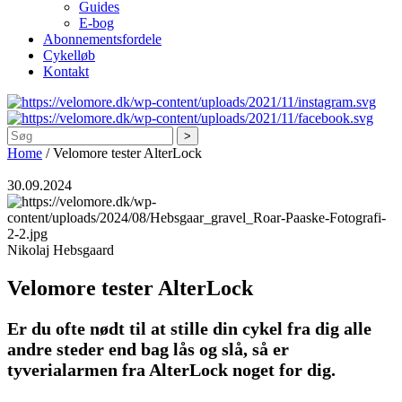
Guides
E-bog
Abonnementsfordele
Cykelløb
Kontakt
Søg
Home
/
Velomore tester AlterLock
30.09.2024
Nikolaj Hebsgaard
Velomore tester AlterLock
Er du ofte nødt til at stille din cykel fra dig alle
andre steder end bag lås og slå, så er
tyverialarmen fra AlterLock noget for dig.