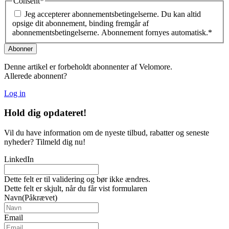
Consent
*
Jeg accepterer abonnementsbetingelserne. Du kan altid
opsige dit abonnement, binding fremgår af
abonnementsbetingelserne. Abonnement fornyes automatisk.
*
Denne artikel er forbeholdt abonnenter af Velomore.
Allerede abonnent?
Log in
Hold dig
opdateret!
Vil du have information om de nyeste tilbud, rabatter og seneste
nyheder? Tilmeld dig nu!
LinkedIn
Dette felt er til validering og bør ikke ændres.
Dette felt er skjult, når du får vist formularen
Navn
(Påkrævet)
Email