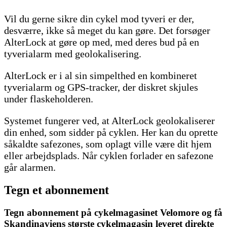
Vil du gerne sikre din cykel mod tyveri er der,
desværre, ikke så meget du kan gøre. Det forsøger
AlterLock at gøre op med, med deres bud på en
tyverialarm med geolokalisering.
AlterLock er i al sin simpelthed en kombineret
tyverialarm og GPS-tracker, der diskret skjules
under flaskeholderen.
Systemet fungerer ved, at AlterLock geolokaliserer
din enhed, som sidder på cyklen. Her kan du oprette
såkaldte safezones, som oplagt ville være dit hjem
eller arbejdsplads. Når cyklen forlader en safezone
går alarmen.
Tegn et abonnement
Tegn abonnement på cykelmagasinet Velomore og få
Skandinaviens største cykelmagasin leveret direkte