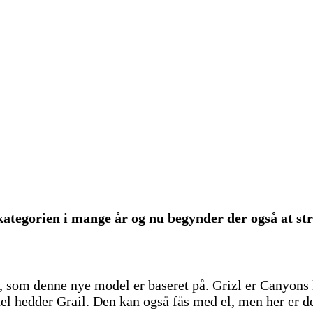
kategorien i mange år og nu begynder der også at s
, som denne nye model er baseret på. Grizl er Canyons l
el hedder Grail. Den kan også fås med el, men her er d