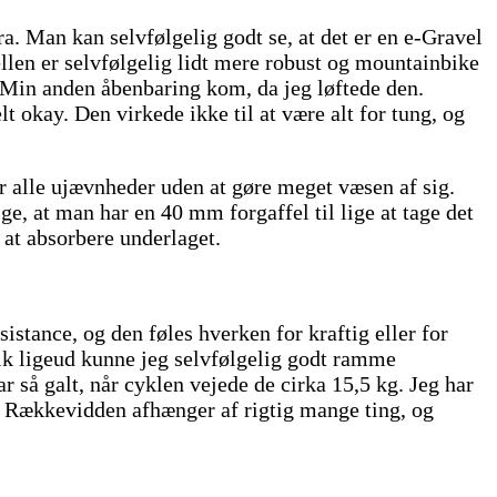
. Man kan selvfølgelig godt se, at det er en e-Gravel
ellen er selvfølgelig lidt mere robust og mountainbike
. Min anden åbenbaring kom, da jeg løftede den.
t okay. Den virkede ikke til at være alt for tung, og
r alle ujævnheder uden at gøre meget væsen af sig.
e, at man har en 40 mm forgaffel til lige at tage det
l at absorbere underlaget.
istance, og den føles hverken for kraftig eller for
 gik ligeud kunne jeg selvfølgelig godt ramme
ar så galt, når cyklen vejede de cirka 15,5 kg. Jeg har
e. Rækkevidden afhænger af rigtig mange ting, og