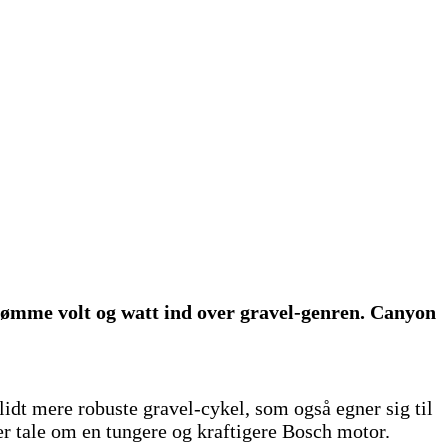
trømme volt og watt ind over gravel-genren. Canyon
idt mere robuste gravel-cykel, som også egner sig til
er tale om en tungere og kraftigere Bosch motor.