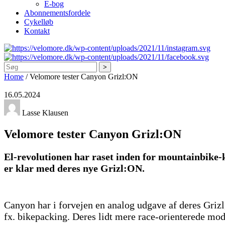
E-bog
Abonnementsfordele
Cykelløb
Kontakt
Søg
Home
/
Velomore tester Canyon Grizl:ON
16.05.2024
Lasse Klausen
Velomore tester Canyon Grizl:ON
El-revolutionen har raset inden for mountainbike-
er klar med deres nye Grizl:ON.
Canyon har i forvejen en analog udgave af deres Grizl
fx. bikepacking. Deres lidt mere race-orienterede mod