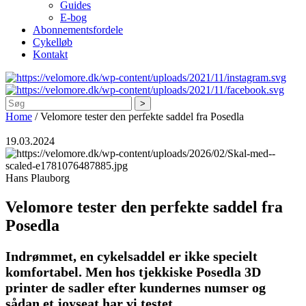
Guides
E-bog
Abonnementsfordele
Cykelløb
Kontakt
Søg
Home
/
Velomore tester den perfekte saddel fra Posedla
19.03.2024
Hans Plauborg
Velomore tester den perfekte saddel fra
Posedla
Indrømmet, en cykelsaddel er ikke specielt
komfortabel. Men hos tjekkiske Posedla 3D
printer de sadler efter kundernes numser og
sådan et joyseat har vi testet.