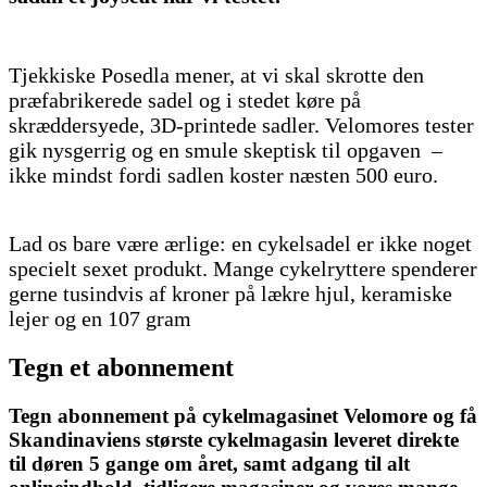
Tjekkiske Posedla mener, at vi skal skrotte den
præfabrikerede sadel og i stedet køre på
skræddersyede, 3D-printede sadler. Velomores tester
gik nysgerrig og en smule skeptisk til opgaven –
ikke mindst fordi sadlen koster næsten 500 euro.
Lad os bare være ærlige: en cykelsadel er ikke noget
specielt sexet produkt. Mange cykelryttere spenderer
gerne tusindvis af kroner på lækre hjul, keramiske
lejer og en 107 gram
Tegn et abonnement
Tegn abonnement på cykelmagasinet Velomore og få
Skandinaviens største cykelmagasin leveret direkte
til døren 5 gange om året, samt adgang til alt