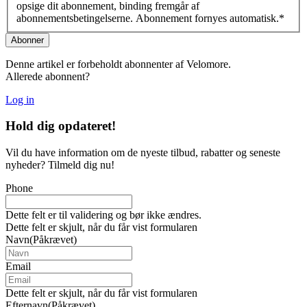
opsige dit abonnement, binding fremgår af
abonnementsbetingelserne. Abonnement fornyes automatisk.
*
Denne artikel er forbeholdt abonnenter af Velomore.
Allerede abonnent?
Log in
Hold dig
opdateret!
Vil du have information om de nyeste tilbud, rabatter og seneste
nyheder? Tilmeld dig nu!
Phone
Dette felt er til validering og bør ikke ændres.
Dette felt er skjult, når du får vist formularen
Navn
(Påkrævet)
Email
Dette felt er skjult, når du får vist formularen
Efternavn
(Påkrævet)