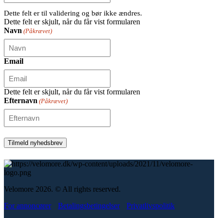
Dette felt er til validering og bør ikke ændres.
Dette felt er skjult, når du får vist formularen
Navn
(Påkrævet)
Email
Dette felt er skjult, når du får vist formularen
Efternavn
(Påkrævet)
Velomore 2026. © All rights reserved.
For annoncører
Betalingsbetingelser
Privatlivspolitik