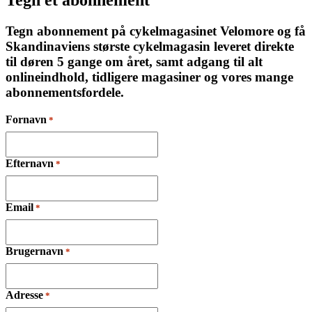
Tegn et abonnement
Tegn abonnement på cykelmagasinet Velomore og få
Skandinaviens største cykelmagasin leveret direkte
til døren 5 gange om året, samt adgang til alt
onlineindhold, tidligere magasiner og vores mange
abonnementsfordele.
Fornavn
*
Efternavn
*
Email
*
Brugernavn
*
Adresse
*