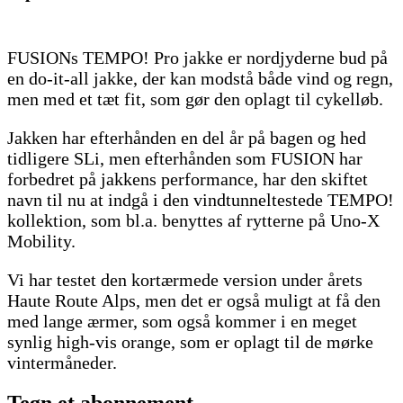
FUSIONs TEMPO! Pro jakke er nordjyderne bud på
en do-it-all jakke, der kan modstå både vind og regn,
men med et tæt fit, som gør den oplagt til cykelløb.
Jakken har efterhånden en del år på bagen og hed
tidligere SLi, men efterhånden som FUSION har
forbedret på jakkens performance, har den skiftet
navn til nu at indgå i den vindtunneltestede TEMPO!
kollektion, som bl.a. benyttes af rytterne på Uno-X
Mobility.
Vi har testet den kortærmede version under årets
Haute Route Alps, men det er også muligt at få den
med lange ærmer, som også kommer i en meget
synlig high-vis orange, som er oplagt til de mørke
vintermåneder.