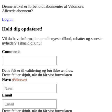
Denne artikel er forbeholdt abonnenter af Velomore.
Allerede abonnent?
Log in
Hold dig
opdateret!
Vil du have information om de nyeste tilbud, rabatter og seneste
nyheder? Tilmeld dig nu!
Comments
Dette felt er til validering og bør ikke ændres.
Dette felt er skjult, når du får vist formularen
Navn
(Påkrævet)
Email
Dette felt er skjult, når du får vist formularen