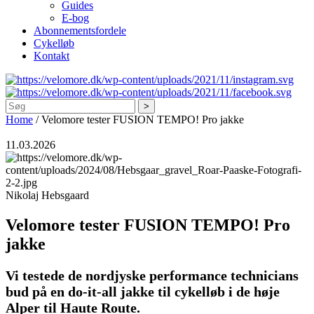
Guides
E-bog
Abonnementsfordele
Cykelløb
Kontakt
Søg
Home
/
Velomore tester FUSION TEMPO! Pro jakke
11.03.2026
Nikolaj Hebsgaard
Velomore tester FUSION TEMPO! Pro
jakke
Vi testede de nordjyske performance technicians
bud på en do-it-all jakke til cykelløb i de høje
Alper til Haute Route.