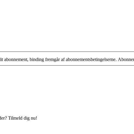
 dit abonnement, binding fremgår af abonnementsbetingelserne. Abonne
der? Tilmeld dig nu!