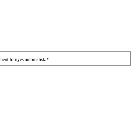
ment fornyes automatisk.
*