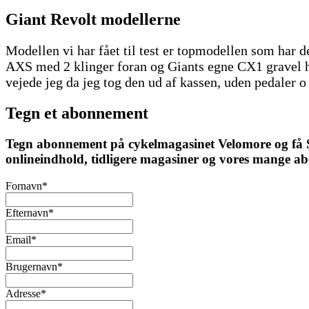
Giant Revolt modellerne
Modellen vi har fået til test er topmodellen som har
AXS med 2 klinger foran og Giants egne CX1 gravel h
vejede jeg da jeg tog den ud af kassen, uden pedaler o
Tegn et abonnement
Tegn abonnement på cykelmagasinet Velomore og få Ska
onlineindhold, tidligere magasiner og vores mange a
Fornavn
*
Efternavn
*
Email
*
Brugernavn
*
Adresse
*