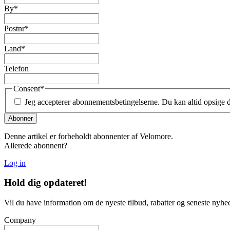
By
*
Postnr
*
Land
*
Telefon
Consent
*
Jeg accepterer abonnementsbetingelserne. Du kan altid opsige
Denne artikel er forbeholdt abonnenter af Velomore.
Allerede abonnent?
Log in
Hold dig
opdateret!
Vil du have information om de nyeste tilbud, rabatter og seneste nyhe
Company