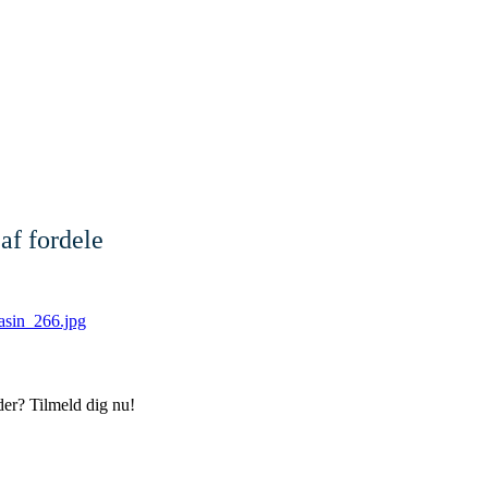
af fordele
der? Tilmeld dig nu!