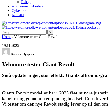
E-bog
Abonnementsfordele
Cykelløb
Kontakt
Søg
Home
/
Velomore tester Giant Revolt
19.11.2025
Kasper Børjessen
Velomore tester Giant Revolt
Små opdateringer, stor effekt: Giants allround-gra
Giants Revolt modeller har i 2025 fået mindre justeri
kabelføring gennem frempind og headset. Derudover har 
Vi tester om den nye Revolt stadig lever op til den