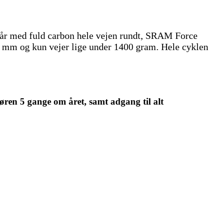
står med fuld carbon hele vejen rundt, SRAM Force
 mm og kun vejer lige under 1400 gram. Hele cyklen
øren 5 gange om året, samt adgang til alt