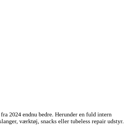
 fra 2024 endnu bedre. Herunder en fuld intern
anger, værktøj, snacks eller tubeless repair udstyr.