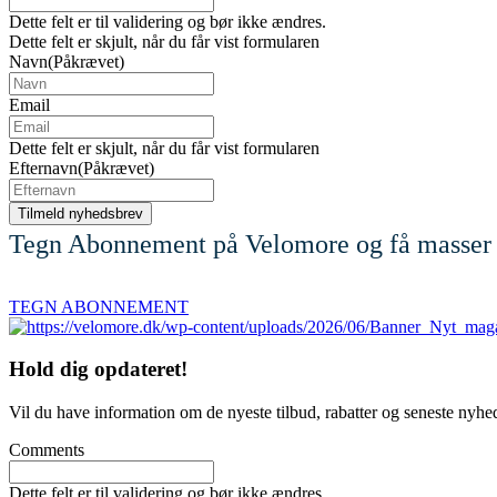
Dette felt er til validering og bør ikke ændres.
Dette felt er skjult, når du får vist formularen
Navn
(Påkrævet)
Email
Dette felt er skjult, når du får vist formularen
Efternavn
(Påkrævet)
Tegn Abonnement på Velomore og få masser 
TEGN ABONNEMENT
Hold dig
opdateret!
Vil du have information om de nyeste tilbud, rabatter og seneste nyhe
Comments
Dette felt er til validering og bør ikke ændres.