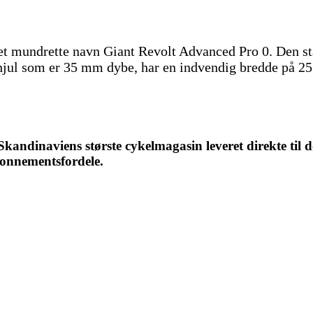
 det mundrette navn Giant Revolt Advanced Pro 0. Den 
jul som er 35 mm dybe, har en indvendig bredde på 25
ndinaviens største cykelmagasin leveret direkte til d
bonnementsfordele.