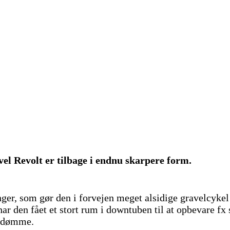
vel Revolt er tilbage i endnu skarpere form.
nger, som gør den i forvejen meget alsidige gravelcykel
den fået et stort rum i downtuben til at opbevare fx sl
 omdømme.