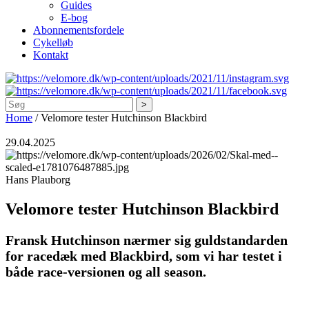
Guides
E-bog
Abonnementsfordele
Cykelløb
Kontakt
Søg
Home
/
Velomore tester Hutchinson Blackbird
29.04.2025
Hans Plauborg
Velomore tester Hutchinson Blackbird
Fransk Hutchinson nærmer sig guldstandarden
for racedæk med Blackbird, som vi har testet i
både race-versionen og all season.