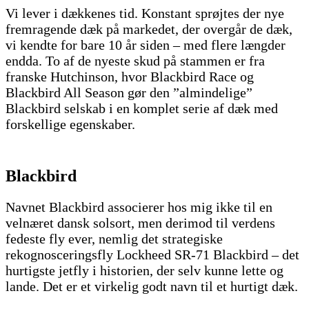
Vi lever i dækkenes tid. Konstant sprøjtes der nye
fremragende dæk på markedet, der overgår de dæk,
vi kendte for bare 10 år siden – med flere længder
endda. To af de nyeste skud på stammen er fra
franske Hutchinson, hvor Blackbird Race og
Blackbird All Season gør den ”almindelige”
Blackbird selskab i en komplet serie af dæk med
forskellige egenskaber.
Blackbird
Navnet Blackbird associerer hos mig ikke til en
velnæret dansk solsort, men derimod til verdens
fedeste fly ever, nemlig det strategiske
rekognosceringsfly Lockheed SR-71 Blackbird – det
hurtigste jetfly i historien, der selv kunne lette og
lande. Det er et virkelig godt navn til et hurtigt dæk.