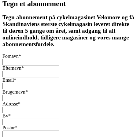
Tegn et abonnement
Tegn abonnement på cykelmagasinet Velomore og få
Skandinaviens største cykelmagasin leveret direkte
til døren 5 gange om året, samt adgang til alt
onlineindhold, tidligere magasiner og vores mange
abonnementsfordele.
Fornavn
*
Efternavn
*
Email
*
Brugernavn
*
Adresse
*
By
*
Postnr
*