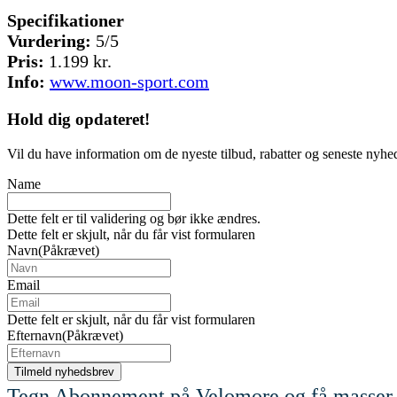
Specifikationer
Vurdering:
5/5
Pris:
1.199 kr.
Info:
www.moon-sport.com
Hold dig
opdateret!
Vil du have information om de nyeste tilbud, rabatter og seneste nyhe
Name
Dette felt er til validering og bør ikke ændres.
Dette felt er skjult, når du får vist formularen
Navn
(Påkrævet)
Email
Dette felt er skjult, når du får vist formularen
Efternavn
(Påkrævet)
Tegn Abonnement på Velomore og få masser 