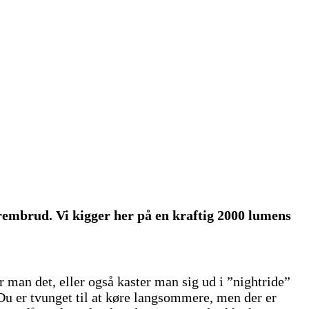
s frembrud. Vi kigger her på en kraftig 2000 lumens
 man det, eller også kaster man sig ud i ”nightride”
. Du er tvunget til at køre langsommere, men der er