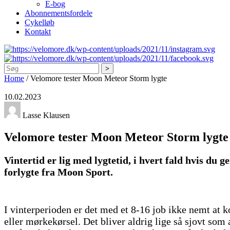
E-bog
Abonnementsfordele
Cykelløb
Kontakt
Søg
Home
/
Velomore tester Moon Meteor Storm lygte
10.02.2023
Lasse Klausen
Velomore tester Moon Meteor Storm lygte
Vintertid er lig med lygtetid, i hvert fald hvis du 
forlygte fra Moon Sport.
I vinterperioden er det med et 8-16 job ikke nemt at 
eller mørkekørsel. Det bliver aldrig lige så sjovt som