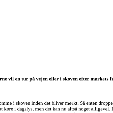
gerne vil en tur på vejen eller i skoven efter mørket
komme i skoven inden det bliver mørkt. Så enten dropper
 at køre i dagslys, men det kan nu altså noget alligevel