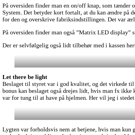
På oversiden finder man en on/off knap, som tænder 
System. Det betyder kort fortalt, at du kan ændre på de
for den og overskrive fabriksindstillingen. Det var ærl
På oversiden finder man også ”Matrix LED display” som
Der er selvfølgelig også lidt tilbehør med i kassen he
Let there be light
Beslaget til styret var i god kvalitet, og det virkede t
bonus kan beslaget også drejes lidt, hvis man fx ikke 
var for tung til at have på hjelmen. Her vil jeg i sted
Lygten var forholdsvis nem at betjene, hvis man kun g