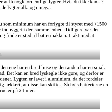
r at få nogle ordentlige lygter. Hvis du ikke kan se
gode lygter alfa og omega.
 du som minimum har en forlygte til styret med +1500
r indbygget i den samme enhed. Tidligere var det
g finde et sted til batteripakken. I takt med at
d.
 den ene har en bred linse og den anden har en smal.
ad. Det kan en bred lyskegle ikke gøre, og derfor er
dener. Lygten er lavet i aluminium, da det fordeler
 lækkert, at disse kan skiftes. Så hvis batterierne en
rue er på 2 timer.