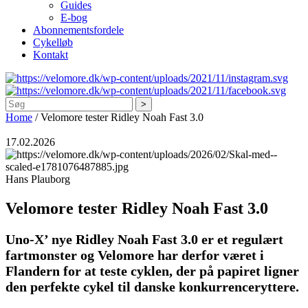
Guides
E-bog
Abonnementsfordele
Cykelløb
Kontakt
Søg
Home
/
Velomore tester Ridley Noah Fast 3.0
17.02.2026
Hans Plauborg
Velomore tester Ridley Noah Fast 3.0
Uno-X’ nye Ridley Noah Fast 3.0 er et regulært
fartmonster og Velomore har derfor været i
Flandern for at teste cyklen, der på papiret ligner
den perfekte cykel til danske konkurrenceryttere.