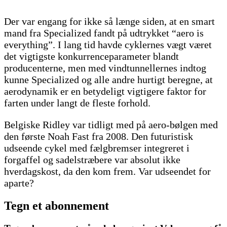
Der var engang for ikke så længe siden, at en smart
mand fra Specialized fandt på udtrykket “aero is
everything”. I lang tid havde cyklernes vægt været
det vigtigste konkurrenceparameter blandt
producenterne, men med vindtunnellernes indtog
kunne Specialized og alle andre hurtigt beregne, at
aerodynamik er en betydeligt vigtigere faktor for
farten under langt de fleste forhold.
Belgiske Ridley var tidligt med på aero-bølgen med
den første Noah Fast fra 2008. Den futuristisk
udseende cykel med fælgbremser integreret i
forgaffel og sadelstræbere var absolut ikke
hverdagskost, da den kom frem. Var udseendet for
aparte?
Tegn et abonnement