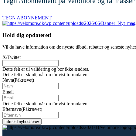
Tegn Abonnement på Velomore og få masser 
TEGN ABONNEMENT
Hold dig
opdateret!
Vil du have information om de nyeste tilbud, rabatter og seneste nyhe
X/Twitter
Dette felt er til validering og bør ikke ændres.
Dette felt er skjult, når du får vist formularen
Navn
(Påkrævet)
Email
Dette felt er skjult, når du får vist formularen
Efternavn
(Påkrævet)