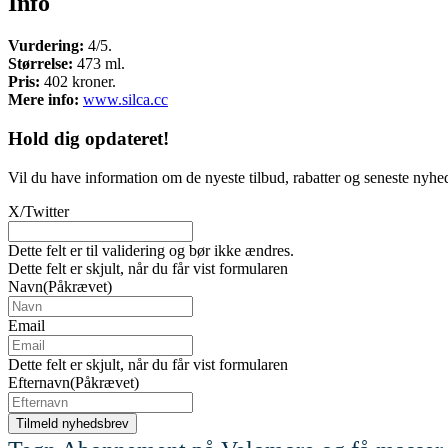
Info
Vurdering:
4/5.
Størrelse:
473 ml.
Pris:
402 kroner.
Mere info:
www.silca.cc
Hold dig
opdateret!
Vil du have information om de nyeste tilbud, rabatter og seneste nyhe
X/Twitter
Dette felt er til validering og bør ikke ændres.
Dette felt er skjult, når du får vist formularen
Navn
(Påkrævet)
Email
Dette felt er skjult, når du får vist formularen
Efternavn
(Påkrævet)