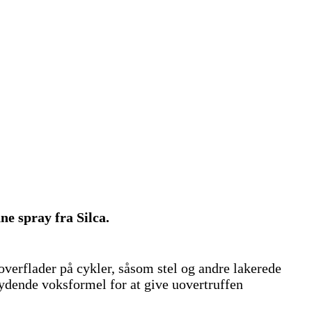
e spray fra Silca.
overflader på cykler, såsom stel og andre lakerede
ydende voksformel for at give uovertruffen