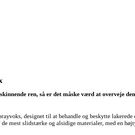
x
kinnende ren, så er det måske værd at overveje denn
ayvoks, designet til at behandle og beskytte lakerede 
de mest slidstærke og alsidige materialer, med en højt