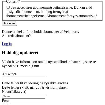
Consent
*
Jeg accepterer abonnementsbetingelserne. Du kan altid
opsige dit abonnement, binding fremgår af
abonnementsbetingelserne. Abonnement fornyes automatisk.
*
Denne artikel er forbeholdt abonnenter af Velomore.
Allerede abonnent?
Log in
Hold dig
opdateret!
Vil du have information om de nyeste tilbud, rabatter og seneste
nyheder? Tilmeld dig nu!
X/Twitter
Dette felt er til validering og bør ikke ændres.
Dette felt er skjult, når du får vist formularen
Navn
(Påkrævet)
Email