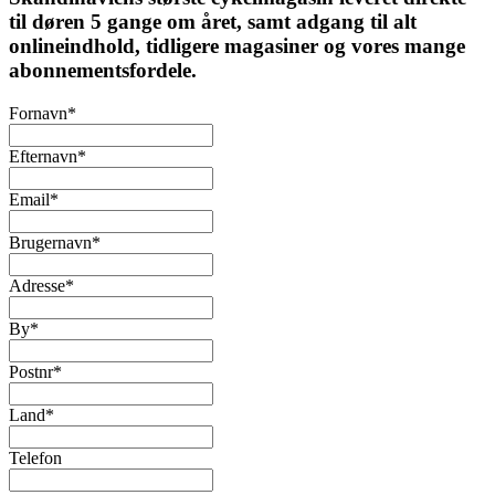
til døren 5 gange om året, samt adgang til alt
onlineindhold, tidligere magasiner og vores mange
abonnementsfordele.
Fornavn
*
Efternavn
*
Email
*
Brugernavn
*
Adresse
*
By
*
Postnr
*
Land
*
Telefon