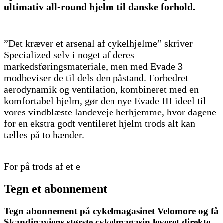
ultimativ all-round hjelm til danske forhold.
”Det kræver et arsenal af cykelhjelme” skriver
Specialized selv i noget af deres
markedsføringsmateriale, men med Evade 3
modbeviser de til dels den påstand. Forbedret
aerodynamik og ventilation, kombineret med en
komfortabel hjelm, gør den nye Evade III ideel til
vores vindblæste landeveje herhjemme, hvor dagene
for en ekstra godt ventileret hjelm trods alt kan
tælles på to hænder.
For på trods af et e
Tegn et abonnement
Tegn abonnement på cykelmagasinet Velomore og få
Skandinaviens største cykelmagasin leveret direkte