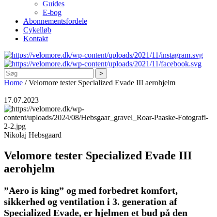
Guides
E-bog
Abonnementsfordele
Cykelløb
Kontakt
Søg
Home
/
Velomore tester Specialized Evade III aerohjelm
17.07.2023
Nikolaj Hebsgaard
Velomore tester Specialized Evade III
aerohjelm
”Aero is king” og med forbedret komfort,
sikkerhed og ventilation i 3. generation af
Specialized Evade, er hjelmen et bud på den