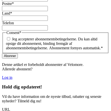
Postnr
*
Land
*
Telefon
Consent
*
Jeg accepterer abonnementsbetingelserne. Du kan altid
opsige dit abonnement, binding fremgår af
abonnementsbetingelserne. Abonnement fornyes automatisk.
*
Denne artikel er forbeholdt abonnenter af Velomore.
Allerede abonnent?
Log in
Hold dig
opdateret!
Vil du have information om de nyeste tilbud, rabatter og seneste
nyheder? Tilmeld dig nu!
URL