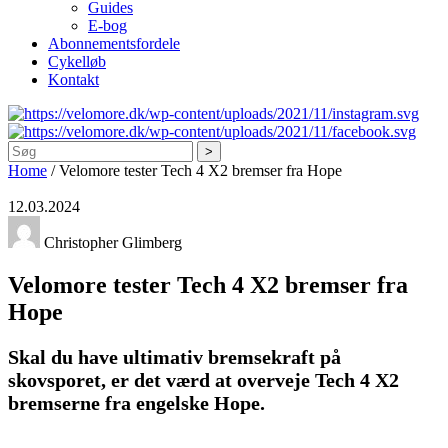
Guides
E-bog
Abonnementsfordele
Cykelløb
Kontakt
Søg
Home
/
Velomore tester Tech 4 X2 bremser fra Hope
12.03.2024
Christopher Glimberg
Velomore tester Tech 4 X2 bremser fra
Hope
Skal du have ultimativ bremsekraft på
skovsporet, er det værd at overveje Tech 4 X2
bremserne fra engelske Hope.