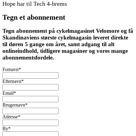
Hope har til Tech 4-brems
Tegn et abonnement
Tegn abonnement på cykelmagasinet Velomore og få
Skandinaviens største cykelmagasin leveret direkte
til døren 5 gange om året, samt adgang til alt
onlineindhold, tidligere magasiner og vores mange
abonnementsfordele.
Fornavn
*
Efternavn
*
Email
*
Brugernavn
*
Adresse
*
By
*