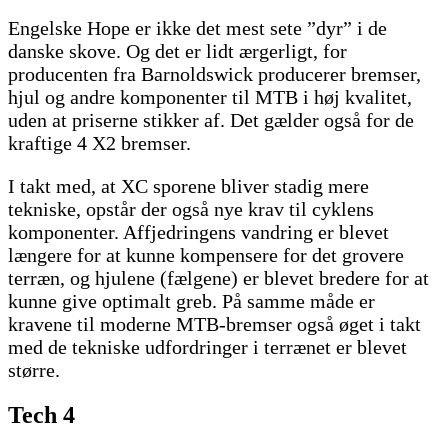
Engelske Hope er ikke det mest sete ”dyr” i de
danske skove. Og det er lidt ærgerligt, for
producenten fra Barnoldswick producerer bremser,
hjul og andre komponenter til MTB i høj kvalitet,
uden at priserne stikker af. Det gælder også for de
kraftige 4 X2 bremser.
I takt med, at XC sporene bliver stadig mere
tekniske, opstår der også nye krav til cyklens
komponenter. Affjedringens vandring er blevet
længere for at kunne kompensere for det grovere
terræn, og hjulene (fælgene) er blevet bredere for at
kunne give optimalt greb. På samme måde er
kravene til moderne MTB-bremser også øget i takt
med de tekniske udfordringer i terrænet er blevet
større.
Tech 4