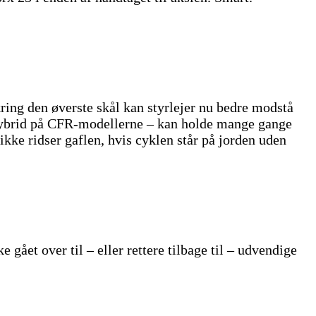
ing den øverste skål kan styrlejer nu bedre modstå
k-hybrid på CFR-modellerne – kan holde mange gange
ke ridser gaflen, hvis cyklen står på jorden uden
gået over til – eller rettere tilbage til – udvendige