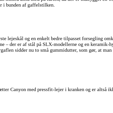
 i bunden af gaffelstilken.
 lejeskål og en enkelt bedre tilpasset forsegling omkr
ejerne – der er af stål på SLX-modellerne og en kerami
aflen sidder nu to små gummidutter, som gør, at man ik
r Canyon med pressfit-lejer i kranken og er altså ikke 