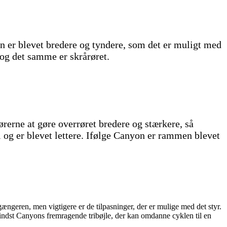
en er blevet bredere og tyndere, som det er muligt med
og det samme er skrårøret.
ørerne at gøre overrøret bredere og stærkere, så
il og er blevet lettere. Ifølge Canyon er rammen blevet
geren, men vigtigere er de tilpasninger, der er mulige med det styr.
mindst Canyons fremragende tribøjle, der kan omdanne cyklen til en