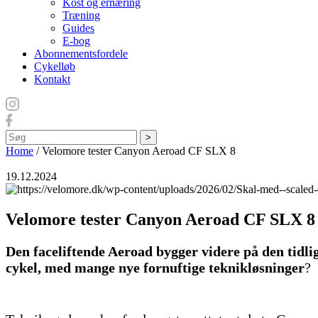
Kost og ernæring
Træning
Guides
E-bog
Abonnementsfordele
Cykelløb
Kontakt
Søg
Home
/
Velomore tester Canyon Aeroad CF SLX 8
19.12.2024
Velomore tester Canyon Aeroad CF SLX 8
Den faceliftende Aeroad bygger videre på den tidlig
cykel, med mange nye fornuftige teknikløsninger
?