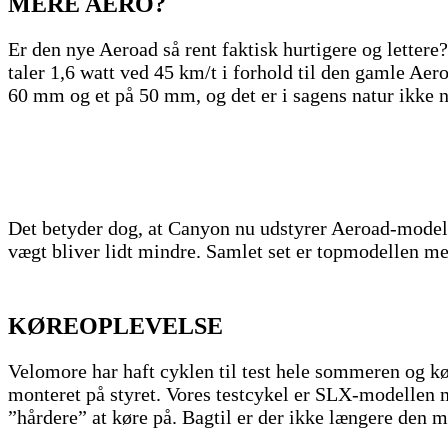
MERE AERO?
Er den nye Aeroad så rent faktisk hurtigere og letter
taler 1,6 watt ved 45 km/t i forhold til den gamle Aero
60 mm og et på 50 mm, og det er i sagens natur ikke n
Det betyder dog, at Canyon nu udstyrer Aeroad-mode
vægt bliver lidt mindre. Samlet set er topmodellen me
KØREOPLEVELSE
Velomore har haft cyklen til test hele sommeren og k
monteret på styret. Vores testcykel er SLX-modellen m
”hårdere” at køre på. Bagtil er der ikke længere de