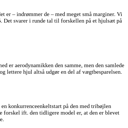
en det er – indrømmer de – med meget små marginer. Vi
Det svarer i runde tal til forskellen på et hjulsæt på
ermed er aerodynamikken den samme, men den samlede
g lettere hjul altså udgør en del af vægtbesparelsen.
 en konkurrenceenkeltstart på den med tribøjlen
rskel ift. den tidligere model er, at den er blevet
e.