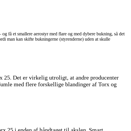
– og få et smallere aerostyr med flare og med dybere bukning, så det
rdi man kan skifte bukningerne (styrenderne) uden at skulle
 25. Det er virkelig utroligt, at andre producenter
fumle med flere forskellige blandinger af Torx og
x 25 i enden af håndtaget til akslen. Smart.