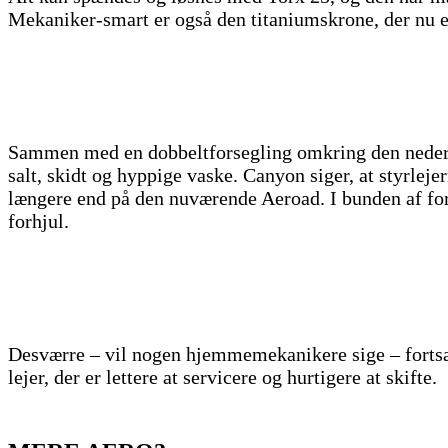
Mekaniker-smart er også den titaniumskrone, der nu er
Sammen med en dobbeltforsegling omkring den nederste
salt, skidt og hyppige vaske. Canyon siger, at styrl
længere end på den nuværende Aeroad. I bunden af forg
forhjul.
Desværre – vil nogen hjemmemekanikere sige – fortsætte
lejer, der er lettere at servicere og hurtigere at skifte.