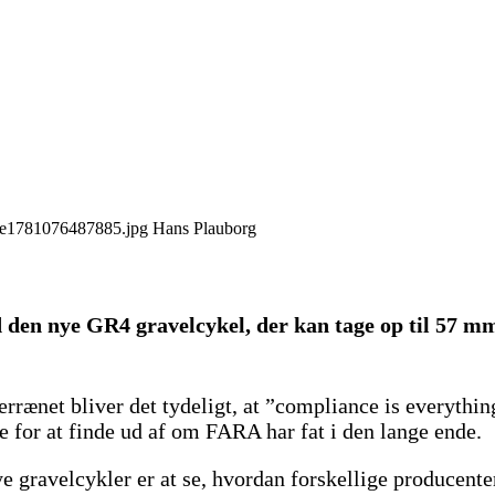
Hans Plauborg
den nye GR4 gravelcykel, der kan tage op til 57 
errænet bliver det tydeligt, at ”compliance is everythi
ge for at finde ud af om FARA har fat i den lange ende.
e gravelcykler er at se, hvordan forskellige producente