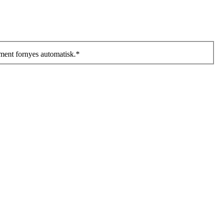
ment fornyes automatisk.
*