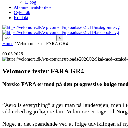
E-bog
Abonnementsfordele
Cykelløb
Kontakt
Søg
Home
/
Velomore tester FARA GR4
09.03.2026
Velomore tester FARA GR4
Norske FARA er med på den progressive bølge med 
”Aero is everything” siger man på landevejen, men i t
sikkerhed og jo højere fart. Velomore er taget til Nor
Noget af det spændende ved at følge udviklingen af ny