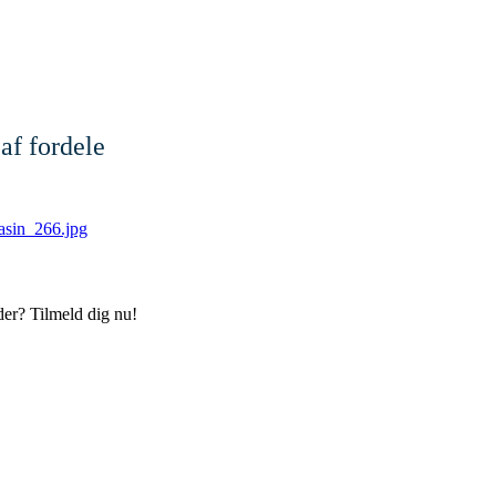
af fordele
der? Tilmeld dig nu!