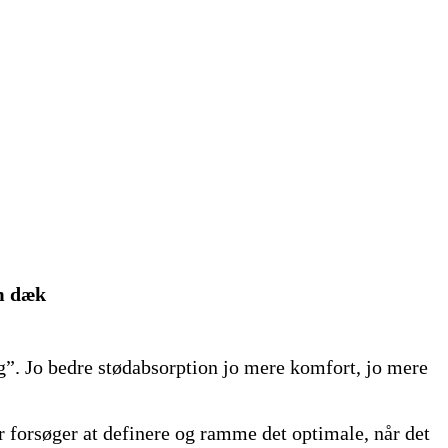
mm dæk
ng”. Jo bedre stødabsorption jo mere komfort, jo mere
r forsøger at definere og ramme det optimale, når det