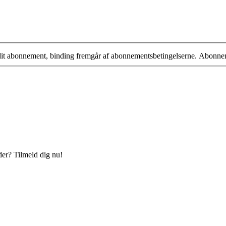
 dit abonnement, binding fremgår af abonnementsbetingelserne. Abonne
der? Tilmeld dig nu!