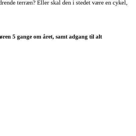
rende terræn? Eller skal den i stedet være en cykel,
øren 5 gange om året, samt adgang til alt