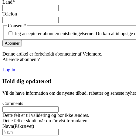
Land
*
Telefon
Consent
*
Jeg accepterer abonnementsbetingelserne. Du kan altid opsige
Denne artikel er forbeholdt abonnenter af Velomore.
Allerede abonnent?
Log in
Hold dig
opdateret!
Vil du have information om de nyeste tilbud, rabatter og seneste nyhe
Comments
Dette felt er til validering og bør ikke ændres.
Dette felt er skjult, når du får vist formularen
Navn
(Påkrævet)