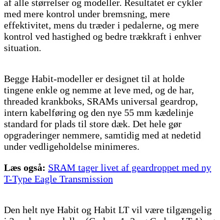
af alle størrelser og modeller. Resultatet er cykler
med mere kontrol under bremsning, mere
effektivitet, mens du træder i pedalerne, og mere
kontrol ved hastighed og bedre trækkraft i enhver
situation.
Begge Habit-modeller er designet til at holde
tingene enkle og nemme at leve med, og de har,
threaded krankboks, SRAMs universal geardrop,
intern kabelføring og den nye 55 mm kædelinje
standard for plads til store dæk. Det hele gør
opgraderinger nemmere, samtidig med at nedetid
under vedligeholdelse minimeres.
Læs også:
SRAM tager livet af geardroppet med ny
T-Type Eagle Transmission
Den helt nye Habit og Habit LT vil være tilgængelig