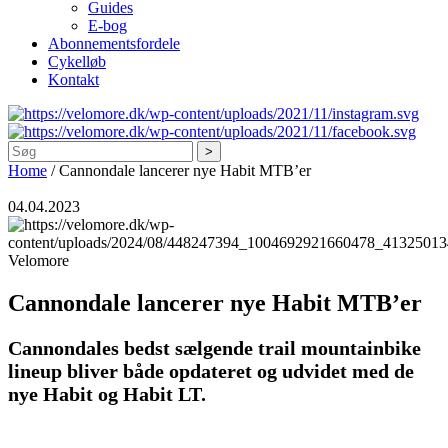
Guides
E-bog
Abonnementsfordele
Cykelløb
Kontakt
Søg
Home
/
Cannondale lancerer nye Habit MTB’er
04.04.2023
Velomore
Cannondale lancerer nye Habit MTB’er
Cannondales bedst sælgende trail mountainbike
lineup bliver både opdateret og udvidet med de
nye Habit og Habit LT.