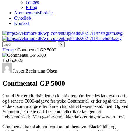
Guides
E-bog
Abonnementsfordele
Cykelløb
Kontakt
Søg
Home
/
Continental GP 5000
15.05.2022
Jesper Bechmann Olsen
Continental GP 5000
Grand Prix er efterhånden en klassikker, når der tales landevejsdæk,
og i seneste 5000-udgave fra tyske Continental, er der også tale om
et dæk, som mange efterhånden har stiftet bekendtskab med. Og ved
Velomore, er dette dæk bestemt heller ikke længere et
nybekendtskab. Men gør bestemt ikke dækket ringere – tværtimod.
Continental har skabt en ’compound’ benævnt BlackChili, og