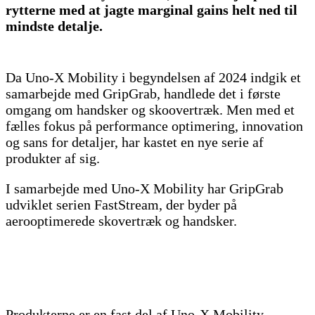
rytterne med at jagte marginal gains helt ned til
mindste detalje.
Da Uno-X Mobility i begyndelsen af 2024 indgik et
samarbejde med GripGrab, handlede det i første
omgang om handsker og skoovertræk. Men med et
fælles fokus på performance optimering, innovation
og sans for detaljer, har kastet en nye serie af
produkter af sig.
I samarbejde med Uno-X Mobility har GripGrab
udviklet serien FastStream, der byder på
aerooptimerede skovertræk og handsker.
Produkterne er en fast del af Uno-X Mobility-