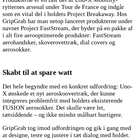
rytternes arsenal under Tour de France og indgår
som en vital del i holdets Project Breakaway. Hos
GripGrab har man netop lanceret produkterne under
navnet Project FastStream, der byder på en pakke af
i alt fire aerooptimerede produkter: FastStream
aerohandsker, skoverovettræk, dial covers og
aerosokker.
Skabt til at spare watt
Det hele begyndte med en konkret udfordring: Uno-
X ønskede et nyt aeroskoovertræk, der kunne
integreres problemfrit med holdets eksisterende
FUSION aerosokker. Det skulle være let,
tætsiddende – og ikke mindst målbart hurtigere.
GripGrab tog imod udfordringen og gik i gang med
at designe, teste og justere i tæt dialog med holdet.