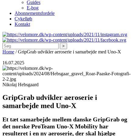
Guides
E-bog
Abonnementsfordele
Cykelløb
Kontakt
Søg
Home
/
GripGrab udvikler aeroserie i samarbejde med Uno-X
16.07.2025
Nikolaj Hebsgaard
GripGrab udvikler aeroserie i
samarbejde med Uno-X
Et tæt samarbejde mellem danske GripGrab og
det norske ProTeam Uno-X Mobility har
resulteret i en ny aeroserie, der skal hjælpe