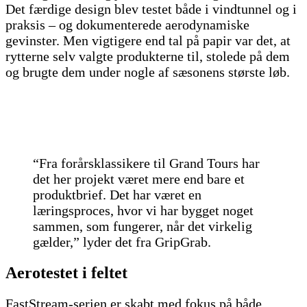
Det færdige design blev testet både i vindtunnel og i
praksis – og dokumenterede aerodynamiske
gevinster. Men vigtigere end tal på papir var det, at
rytterne selv valgte produkterne til, stolede på dem
og brugte dem under nogle af sæsonens største løb.
“Fra forårsklassikere til Grand Tours har
det her projekt været mere end bare et
produktbrief. Det har været en
læringsproces, hvor vi har bygget noget
sammen, som fungerer, når det virkelig
gælder,” lyder det fra GripGrab.
Aerotestet i feltet
FastStream-serien er skabt med fokus på både