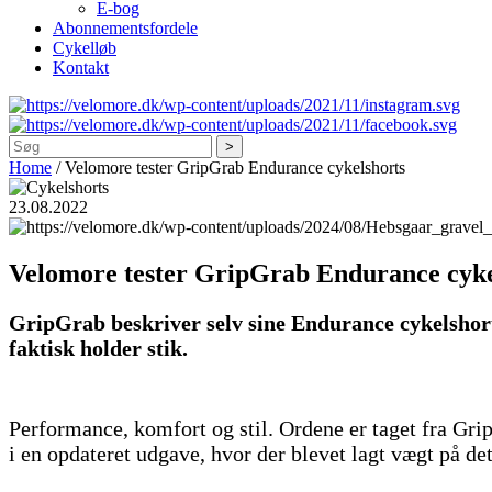
E-bog
Abonnementsfordele
Cykelløb
Kontakt
Søg
Home
/
Velomore tester GripGrab Endurance cykelshorts
23.08.2022
Velomore tester GripGrab Endurance cyke
GripGrab beskriver selv sine Endurance cykelshort
faktisk holder stik.
Performance, komfort og stil. Ordene er taget fra Gr
i en opdateret udgave, hvor der blevet lagt vægt på de