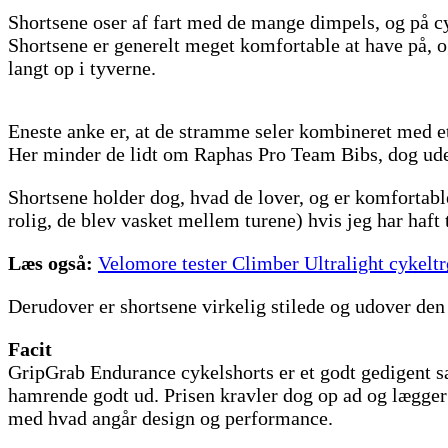
Shortsene oser af fart med de mange dimpels, og på cy
Shortsene er generelt meget komfortable at have på, og
langt op i tyverne.
Eneste anke er, at de stramme seler kombineret med et
Her minder de lidt om Raphas Pro Team Bibs, dog uden
Shortsene holder dog, hvad de lover, og er komfortable 
rolig, de blev vasket mellem turene) hvis jeg har haft 
Læs også:
Velomore tester Climber Ultralight cykeltr
Derudover er shortsene virkelig stilede og udover den
Facit
GripGrab Endurance cykelshorts er et godt gedigent sæ
hamrende godt ud. Prisen kravler dog op ad og lægge
med hvad angår design og performance.