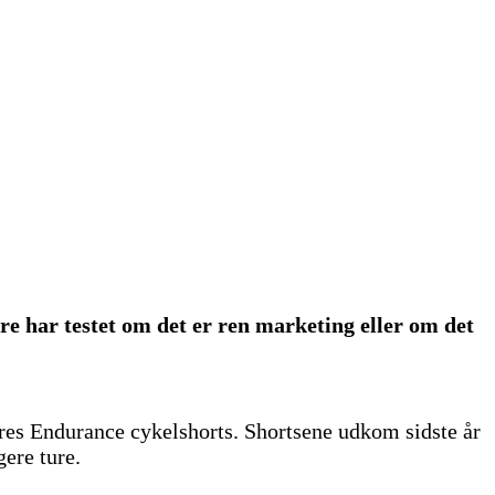
e har testet om det er ren marketing eller om det
eres Endurance cykelshorts. Shortsene udkom sidste år
ere ture.