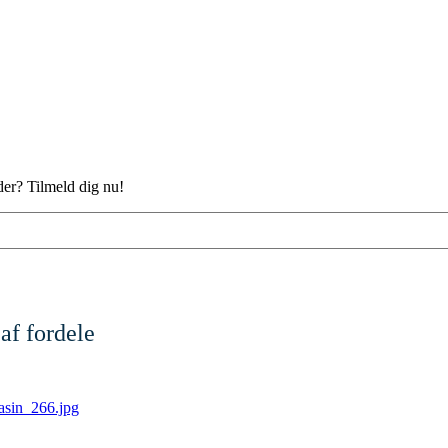
der? Tilmeld dig nu!
af fordele