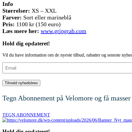
Info
Størrelser:
XS – XXL
Farver:
Sort eller marineblå
Pris:
1100 kr (150 euro)
Læs mere her:
www.gripgrab.com
Hold dig
opdateret!
Vil du have information om de nyeste tilbud, rabatter og seneste nyhe
Email
Tegn Abonnement på Velomore og få masser 
TEGN ABONNEMENT
Hold dig
opdateret!