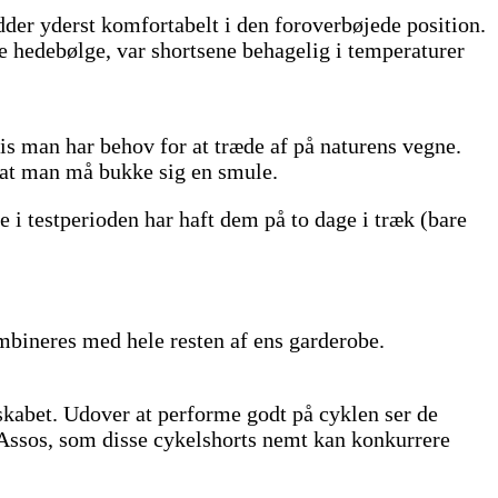
dder yderst komfortabelt i den foroverbøjede position.
ge hedebølge, var shortsene behagelig i temperaturer
is man har behov for at træde af på naturens vegne.
l at man må bukke sig en smule.
e i testperioden har haft dem på to dage i træk (bare
ombineres med hele resten af ens garderobe.
eskabet. Udover at performe godt på cyklen ser de
Assos, som disse cykelshorts nemt kan konkurrere