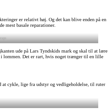
kteringer er relativt høj. Og det kan blive enden på en
 de mest basale reparationer.
lange.
vejkanten ude på Lars Tyndskids mark og skal til at lære
 lommen. Det er rart, hvis noget trænger til en lille
 cykle, lige fra udstyr og vedligeholdelse, til ruter