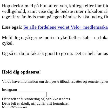
Hop derfor med på hjul af en ven, kollega eller fami
vedligehold, samt vise dig de bedste ruter i lokalområd
tage flere år, hvis man på egen hånd selv skal ud og fin
Læs også
:
Se alle fordelene ved et Velo+ medlemssk
Meld dig også gerne ind i et cykelfællesskab – en loka
cykel.
Og så er du jo faktisk good to go nu. Det er helt fantas
Hold dig
opdateret!
Vil du have information om de nyeste tilbud, rabatter og seneste nyhe
Instagram
Dette felt er til validering og bør ikke ændres.
Dette felt er skjult, når du får vist formularen
Navn
(Påkrævet)