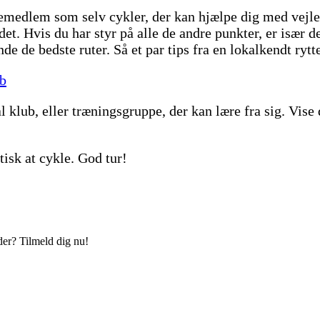
liemedlem som selv cykler, der kan hjælpe dig med vejl
et. Hvis du har styr på alle de andre punkter, er især d
de de bedste ruter. Så et par tips fra en lokalkendt rytt
ab
l klub, eller træningsgruppe, der kan lære fra sig. Vis
tisk at cykle. God tur!
der? Tilmeld dig nu!