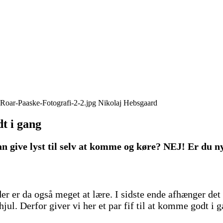
Nikolaj Hebsgaard
dt i gang
give lyst til selv at komme og køre? NEJ! Er du ny p
r er da også meget at lære. I sidste ende afhænger det
hjul. Derfor giver vi her et par fif til at komme godt i