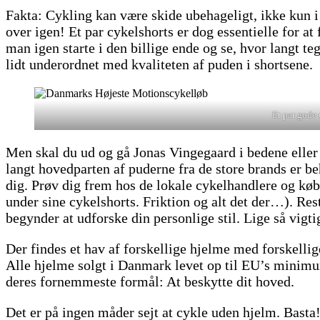
Fakta: Cykling kan være skide ubehageligt, ikke kun i
over igen! Et par cykelshorts er dog essentielle for a
man igen starte i den billige ende og se, hvor langt 
lidt underordnet med kvaliteten af puden i shortsene.
Et par gode 
Men skal du ud og gå Jonas Vingegaard i bedene eller 
langt hovedparten af puderne fra de store brands er b
dig. Prøv dig frem hos de lokale cykelhandlere og køb 
under sine cykelshorts. Friktion og alt det der…). Reste
begynder at udforske din personlige stil. Lige så vigti
Der findes et hav af forskellige hjelme med forskelli
Alle hjelme solgt i Danmark levet op til EU’s minimu
deres fornemmeste formål: At beskytte dit hoved.
Det er på ingen måder sejt at cykle uden hjelm. Basta