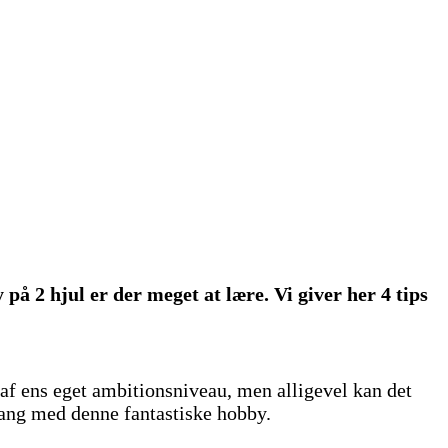
å 2 hjul er der meget at lære. Vi giver her 4 tips
 af ens eget ambitionsniveau, men alligevel kan det
 gang med denne fantastiske hobby.