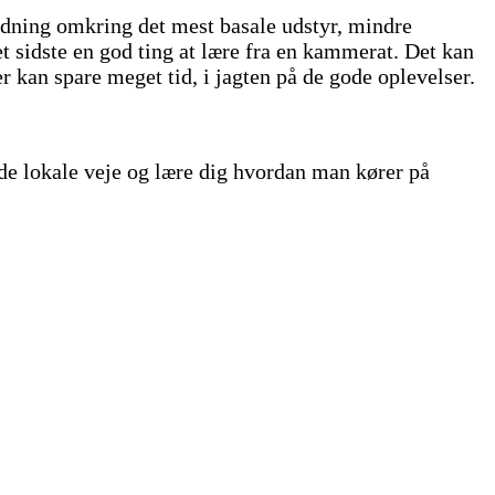
edning omkring det mest basale udstyr, mindre
et sidste en god ting at lære fra en kammerat. Det kan
er kan spare meget tid, i jagten på de gode oplevelser.
e de lokale veje og lære dig hvordan man kører på