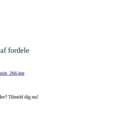
af fordele
der? Tilmeld dig nu!