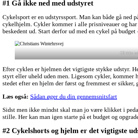
#1 Gå ikke ned med udstyret
Cykelsport er en udstyrssport. Man kan både gå ned på 
cykelhjelm. Cykler kommer i alle prisniveauer og har 
beskedent ud. Start derfor ud med en cykel på budget –
Gå ikke ned
Efter cyklen er hjelmen det vigtigste stykke udstyr. 
styrt eller uheld uden men. Ligesom cykler, kommer h
stedet efter en hjelm der først og fremmest er sikker
Læs også:
Sådan øger du din gennemsnitsfart
Sidst men ikke mindst skal man jo være klikket i peda
stille. Her kan man igen starte på et budget og opgra
#2 Cykelshorts og hjelm er det vigtigste ud