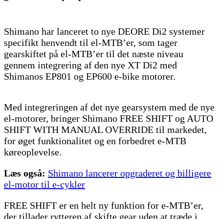
Shimano har lanceret to nye DEORE Di2 systemer
specifikt henvendt til el-MTB’er, som tager
gearskiftet på el-MTB’er til det næste niveau
gennem integrering af den nye XT Di2 med
Shimanos EP801 og EP600 e-bike motorer.
Med integreringen af det nye gearsystem med de nye
el-motorer, bringer Shimano FREE SHIFT og AUTO
SHIFT WITH MANUAL OVERRIDE til markedet,
for øget funktionalitet og en forbedret e-MTB
køreoplevelse.
Læs også:
Shimano lancerer opgraderet og billigere
el-motor til e-cykler
FREE SHIFT er en helt ny funktion for e-MTB’er,
der tillader rytteren af skifte gear uden at træde i