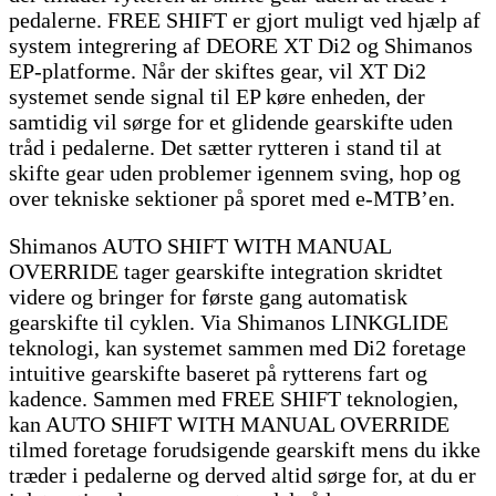
pedalerne. FREE SHIFT er gjort muligt ved hjælp af
system integrering af DEORE XT Di2 og Shimanos
EP-platforme. Når der skiftes gear, vil XT Di2
systemet sende signal til EP køre enheden, der
samtidig vil sørge for et glidende gearskifte uden
tråd i pedalerne. Det sætter rytteren i stand til at
skifte gear uden problemer igennem sving, hop og
over tekniske sektioner på sporet med e-MTB’en.
Shimanos AUTO SHIFT WITH MANUAL
OVERRIDE tager gearskifte integration skridtet
videre og bringer for første gang automatisk
gearskifte til cyklen. Via Shimanos LINKGLIDE
teknologi, kan systemet sammen med Di2 foretage
intuitive gearskifte baseret på rytterens fart og
kadence. Sammen med FREE SHIFT teknologien,
kan AUTO SHIFT WITH MANUAL OVERRIDE
tilmed foretage forudsigende gearskift mens du ikke
træder i pedalerne og derved altid sørge for, at du er