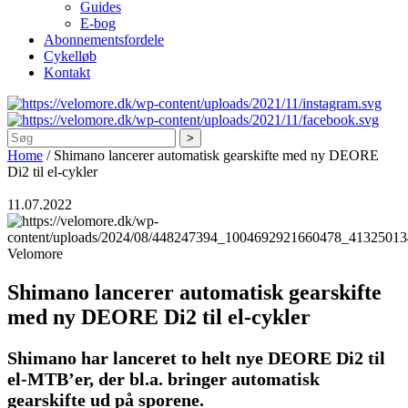
Guides
E-bog
Abonnementsfordele
Cykelløb
Kontakt
Søg
Home
/
Shimano lancerer automatisk gearskifte med ny DEORE
Di2 til el-cykler
11.07.2022
Velomore
Shimano lancerer automatisk gearskifte
med ny DEORE Di2 til el-cykler
Shimano har lanceret to helt nye DEORE Di2 til
el-MTB’er, der bl.a. bringer automatisk
gearskifte ud på sporene.