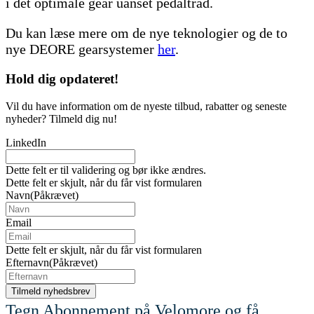
i det optimale gear uanset pedaltråd.
Du kan læse mere om de nye teknologier og de to
nye DEORE gearsystemer
her
.
Hold dig
opdateret!
Vil du have information om de nyeste tilbud, rabatter og seneste
nyheder? Tilmeld dig nu!
LinkedIn
Dette felt er til validering og bør ikke ændres.
Dette felt er skjult, når du får vist formularen
Navn
(Påkrævet)
Email
Dette felt er skjult, når du får vist formularen
Efternavn
(Påkrævet)
Tegn Abonnement på Velomore og få