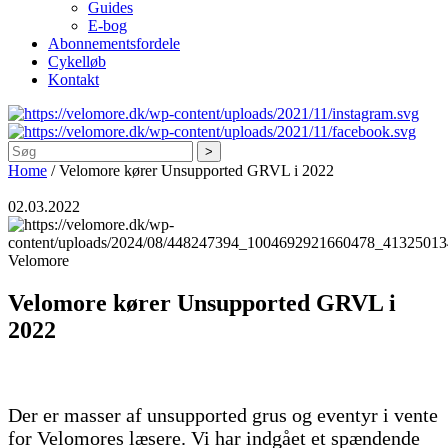
Guides
E-bog
Abonnementsfordele
Cykelløb
Kontakt
Søg
Home
/
Velomore kører Unsupported GRVL i 2022
02.03.2022
Velomore
Velomore kører Unsupported GRVL i
2022
Der er masser af unsupported grus og eventyr i vente
for Velomores læsere. Vi har indgået et spændende