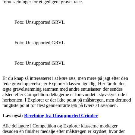
forudsætninger for et gedigent gravel race.
Foto: Unsupported GRVL
Foto: Unsupported GRVL
Foto: Unsupported GRVL
Er du knap så interesseret i at køre ræs, men mere på jagt efter den
fede graveloplevelse, er Explorer klassen lige dig. Her får du den
ægte gravelstemning sammen med andre entusiaster, der sendes
afsted efter Competition-deltagerne er forsvundet i støvskyer ude i
horisonten. I Explorer er der ikke point på målstregen, men derimod
rangliste point for flest gennemførte løb på tværs af sæsonen.
Læs også:
Beretning fra Unsupported Grinder
Alle deltagere i Competition og Explorer klasserne modtager
desuden en finisher medalje efter målstregen er krydset, hvor der