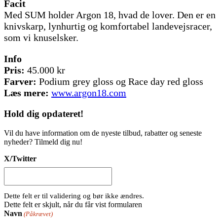
Facit
Med SUM holder Argon 18, hvad de lover. Den er en
knivskarp, lynhurtig og komfortabel landevejsracer,
som vi knuselsker.
Info
Pris:
45.000 kr
Farver:
Podium grey gloss og Race day red gloss
Læs mere:
www.argon18.com
Hold dig
opdateret!
Vil du have information om de nyeste tilbud, rabatter og seneste
nyheder? Tilmeld dig nu!
X/Twitter
Dette felt er til validering og bør ikke ændres.
Dette felt er skjult, når du får vist formularen
Navn
(Påkrævet)