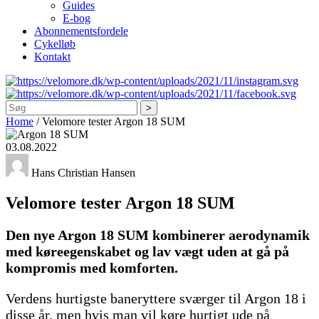
Guides
E-bog
Abonnementsfordele
Cykelløb
Kontakt
Søg
Home
/
Velomore tester Argon 18 SUM
03.08.2022
Hans Christian Hansen
Velomore tester Argon 18 SUM
Den nye Argon 18 SUM kombinerer aerodynamik
med køreegenskabet og lav vægt uden at gå på
kompromis med komforten.
Verdens hurtigste baneryttere sværger til Argon 18 i
disse år, men hvis man vil køre hurtigt ude på