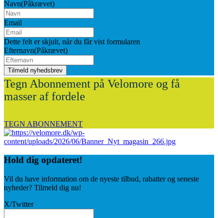
Navn
(Påkrævet)
Email
Dette felt er skjult, når du får vist formularen
Efternavn
(Påkrævet)
Tegn Abonnement på Velomore og få
masser af fordele
TEGN ABONNEMENT
Hold dig
opdateret!
Vil du have information om de nyeste tilbud, rabatter og seneste
nyheder? Tilmeld dig nu!
X/Twitter