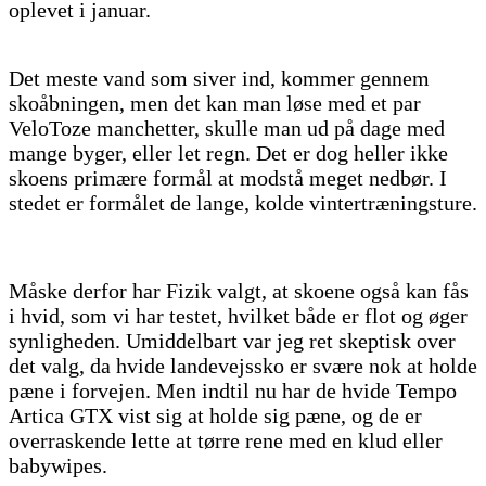
oplevet i januar.
Det meste vand som siver ind, kommer gennem
skoåbningen, men det kan man løse med et par
VeloToze manchetter, skulle man ud på dage med
mange byger, eller let regn. Det er dog heller ikke
skoens primære formål at modstå meget nedbør. I
stedet er formålet de lange, kolde vintertræningsture.
Måske derfor har Fizik valgt, at skoene også kan fås
i hvid, som vi har testet, hvilket både er flot og øger
synligheden. Umiddelbart var jeg ret skeptisk over
det valg, da hvide landevejssko er svære nok at holde
pæne i forvejen. Men indtil nu har de hvide Tempo
Artica GTX vist sig at holde sig pæne, og de er
overraskende lette at tørre rene med en klud eller
babywipes.