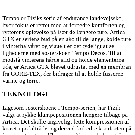
Tempo er Fiziks serie af endurance landevejssko,
hvor fokus er rettet mod at forbedre komforten og
rytterens oplevelse på især de længere ture. Artica
GTX er seriens bud på en sko til de lange, kolde ture
i vinterhalvåret og visuelt er det tydeligt at se
lighederne med søsterskoen Tempo Decos. Til at
modstå vinterens hårde slid og holde elementerne
ude, er Artica GTX blevet udrustet med en membran
fra GORE-TEX, der bidrager til at holde fusserne
varme og tørre.
TEKNOLOGI
Ligesom søsterskoene i Tempo-serien, har Fizik
valgt at rykke klampepositionen længere tilbage på
Artica. Det skulle angiveligt lette kompressionen af
knæet i pedaltrådet og derved forbedre komforten på