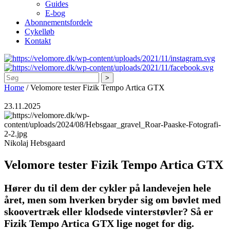
Guides
E-bog
Abonnementsfordele
Cykelløb
Kontakt
Søg
Home
/
Velomore tester Fizik Tempo Artica GTX
23.11.2025
Nikolaj Hebsgaard
Velomore tester Fizik Tempo Artica GTX
Hører du til dem der cykler på landevejen hele
året, men som hverken bryder sig om bøvlet med
skoovertræk eller klodsede vinterstøvler? Så er
Fizik Tempo Artica GTX lige noget for dig.