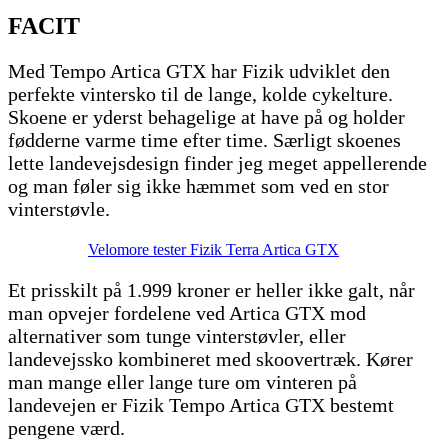
FACIT
Med Tempo Artica GTX har Fizik udviklet den
perfekte vintersko til de lange, kolde cykelture.
Skoene er yderst behagelige at have på og holder
fødderne varme time efter time. Særligt skoenes
lette landevejsdesign finder jeg meget appellerende
og man føler sig ikke hæmmet som ved en stor
vinterstøvle.
Velomore tester Fizik Terra Artica GTX
Et prisskilt på 1.999 kroner er heller ikke galt, når
man opvejer fordelene ved Artica GTX mod
alternativer som tunge vinterstøvler, eller
landevejssko kombineret med skoovertræk. Kører
man mange eller lange ture om vinteren på
landevejen er Fizik Tempo Artica GTX bestemt
pengene værd.