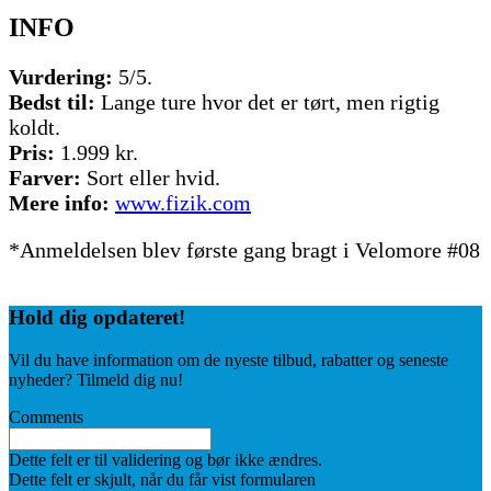
INFO
Vurdering:
5/5.
Bedst til:
Lange ture hvor det er tørt, men rigtig
koldt.
Pris:
1.999 kr.
Farver:
Sort eller hvid.
Mere info:
www.fizik.com
*Anmeldelsen blev første gang bragt i Velomore #08
Hold dig
opdateret!
Vil du have information om de nyeste tilbud, rabatter og seneste
nyheder? Tilmeld dig nu!
Comments
Dette felt er til validering og bør ikke ændres.
Dette felt er skjult, når du får vist formularen