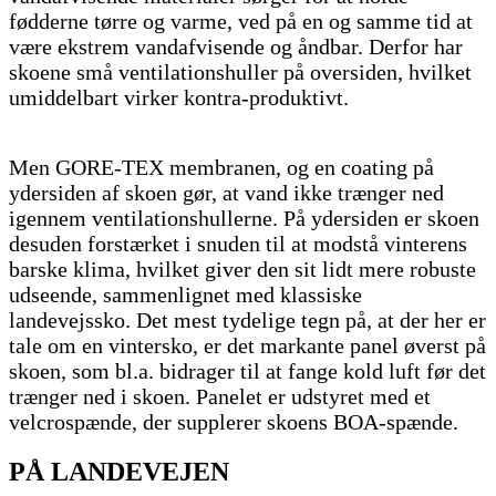
fødderne tørre og varme, ved på en og samme tid at
være ekstrem vandafvisende og åndbar. Derfor har
skoene små ventilationshuller på oversiden, hvilket
umiddelbart virker kontra-produktivt.
Men GORE-TEX membranen, og en coating på
ydersiden af skoen gør, at vand ikke trænger ned
igennem ventilationshullerne. På ydersiden er skoen
desuden forstærket i snuden til at modstå vinterens
barske klima, hvilket giver den sit lidt mere robuste
udseende, sammenlignet med klassiske
landevejssko. Det mest tydelige tegn på, at der her er
tale om en vintersko, er det markante panel øverst på
skoen, som bl.a. bidrager til at fange kold luft før det
trænger ned i skoen. Panelet er udstyret med et
velcrospænde, der supplerer skoens BOA-spænde.
PÅ LANDEVEJEN