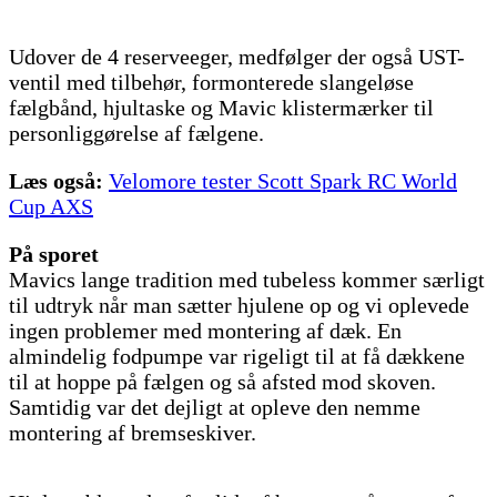
Udover de 4 reserveeger, medfølger der også UST-
ventil med tilbehør, formonterede slangeløse
fælgbånd, hjultaske og Mavic klistermærker til
personliggørelse af fælgene.
Læs også:
Velomore tester Scott Spark RC World
Cup AXS
På sporet
Mavics lange tradition med tubeless kommer særligt
til udtryk når man sætter hjulene op og vi oplevede
ingen problemer med montering af dæk. En
almindelig fodpumpe var rigeligt til at få dækkene
til at hoppe på fælgen og så afsted mod skoven.
Samtidig var det dejligt at opleve den nemme
montering af bremseskiver.