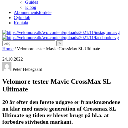
Guides
E-bog
Abonnementsfordele
Cykelløb
Kontakt
Søg
Home
/
Velomore tester Mavic CrossMax SL Ultimate
24.10.2022
Peter Hebsgaard
Velomore tester Mavic CrossMax SL
Ultimate
20 år efter den første udgave er franskmændene
nu klar med næste generation af Crossmax SL
Ultimate og tiden er blevet brugt på bl.a. at
forbedre stivheden markant.