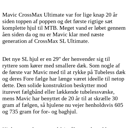
Mavic CrossMax Ultimate var for lige knap 20 år
siden toppen af poppen og det første rigtige sæt
komplette hjul til MTB. Meget vand er løbet gennem
åen siden da og nu er Mavic klar med næste
generation af CrossMax SL Ultimate.
Det nye SL hjul er en 29″ der henvender sig til
ryttere som kører med smallere dæk. Som nogle af
de første var Mavic med til at rykke på Tubeless dæk
og deres Fore fælge har længe været ideelle til netop
dette. Den solide konstruktion beskytter mod
iturevet fælgbånd eller lækkende tubelessvæske,
mens Mavic har benyttet de 20 år til at skrælle 30
gram af fælgen, så hjulene nu vejer henholdsvis 605
og 735 gram for for- og baghjul.