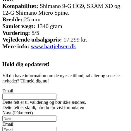
Kompabilitet:
Shimano 9-G HG9, SRAM XD og
12-G Shimano Micro Spine.
Bredde:
25 mm
Samlet
vægt:
1340 gram
Vurdering:
5/5
Vejledende udsalgspris:
17.299 kr.
Mere info:
www.hartjebsen.dk
Hold dig
opdateret!
Vil du have information om de nyeste tilbud, rabatter og seneste
nyheder? Tilmeld dig nu!
Email
Dette felt er til validering og bør ikke ændres.
Dette felt er skjult, når du får vist formularen
Navn
(Påkrævet)
Email