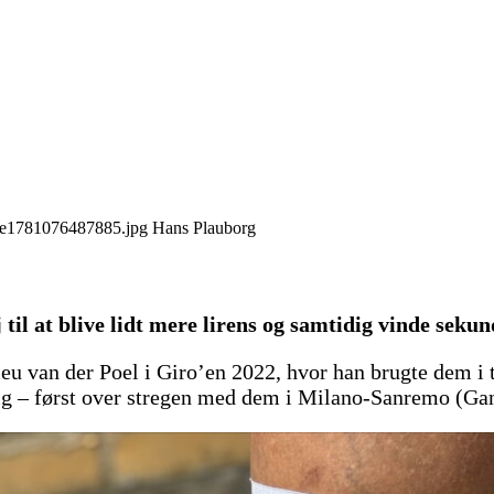
Hans Plauborg
til at blive lidt mere lirens og samtidig vinde sekun
eu van der Poel i Giro’en 2022, hvor han brugte dem i t
lig – først over stregen med dem i Milano-Sanremo (Ga