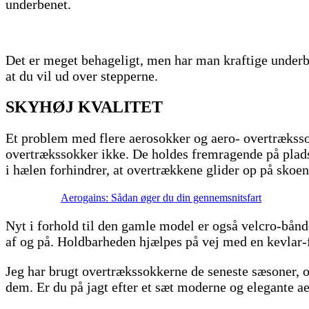
underbenet.
Det er meget behageligt, men har man kraftige underbe
at du vil ud over stepperne.
SKYHØJ KVALITET
Et problem med flere aerosokker og aero- overtrækssokk
overtrækssokker ikke. De holdes fremragende på plads 
i hælen forhindrer, at overtrækkene glider op på skoen
Aerogains: Sådan øger du din gennemsnitsfart
Nyt i forhold til den gamle model er også velcro-bånde
af og på. Holdbarheden hjælpes på vej med en kevlar-f
Jeg har brugt overtrækssokkerne de seneste sæsoner, o
dem. Er du på jagt efter et sæt moderne og elegante a