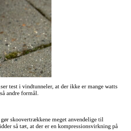
r test i vindtunneler, at der ikke er mange watts
så andre formål.
så gør skoovertrækkene meget anvendelige til
sidder så tæt, at der er en kompressionsvirkning på