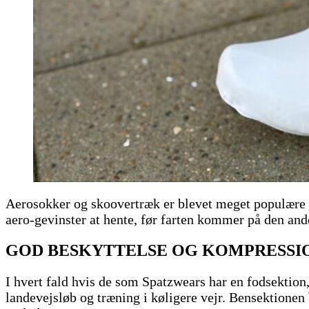
Aerosokker og skoovertræk er blevet meget populære bl
aero-gevinster at hente, før farten kommer på den an
GOD BESKYTTELSE OG KOMPRESSI
I hvert fald hvis de som Spatzwears har en fodsektion
landevejsløb og træning i køligere vejr. Bensektionen 