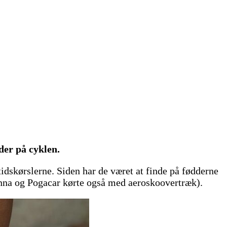
der på cyklen.
idskørslerne. Siden har de været at finde på fødderne
nna og Pogacar kørte også med aeroskoovertræk).