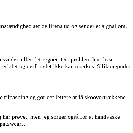
mstændighed ser de lirens ud og sender et signal om,
 sveder, eller det regner. Det problem har disse
terialet og derfor slet ikke kan mærkes. Silikonepuder
 tilpasning og gør det lettere at få skoovertrækkene
 har prøvet, men jeg sørger også for at håndvaske
Spatzwears.