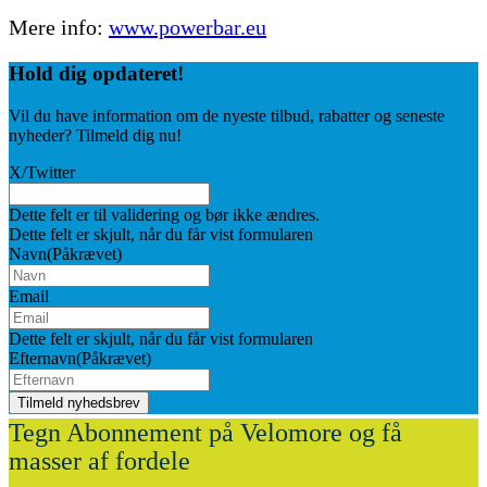
Mere info:
www.powerbar.eu
Hold dig
opdateret!
Vil du have information om de nyeste tilbud, rabatter og seneste
nyheder? Tilmeld dig nu!
X/Twitter
Dette felt er til validering og bør ikke ændres.
Dette felt er skjult, når du får vist formularen
Navn
(Påkrævet)
Email
Dette felt er skjult, når du får vist formularen
Efternavn
(Påkrævet)
Tegn Abonnement på Velomore og få
masser af fordele