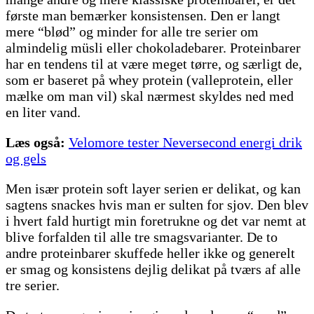
første man bemærker konsistensen. Den er langt
mere “blød” og minder for alle tre serier om
almindelig müsli eller chokoladebarer. Proteinbarer
har en tendens til at være meget tørre, og særligt de,
som er baseret på whey protein (valleprotein, eller
mælke om man vil) skal nærmest skyldes ned med
en liter vand.
Læs også:
Velomore tester Neversecond energi drik
og gels
Men især protein soft layer serien er delikat, og kan
sagtens snackes hvis man er sulten for sjov. Den blev
i hvert fald hurtigt min foretrukne og det var nemt at
blive forfalden til alle tre smagsvarianter. De to
andre proteinbarer skuffede heller ikke og generelt
er smag og konsistens dejlig delikat på tværs af alle
tre serier.