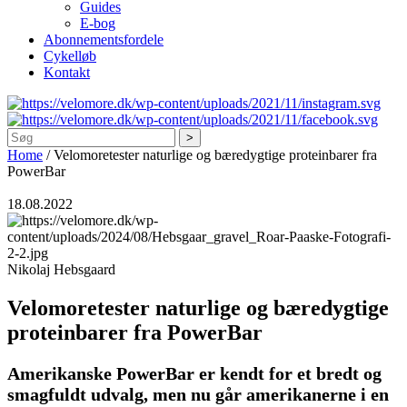
Guides
E-bog
Abonnementsfordele
Cykelløb
Kontakt
Søg
Home
/
Velomoretester naturlige og bæredygtige proteinbarer fra
PowerBar
18.08.2022
Nikolaj Hebsgaard
Velomoretester naturlige og bæredygtige
proteinbarer fra PowerBar
Amerikanske PowerBar er kendt for et bredt og
smagfuldt udvalg, men nu går amerikanerne i en