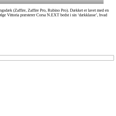
ngsdæk (Zaffire, Zaffire Pro, Rubino Pro). Dækket er lavet med en
følge Vittoria præsterer Corsa N.EXT bedst i sin ‘dækklasse’, hvad