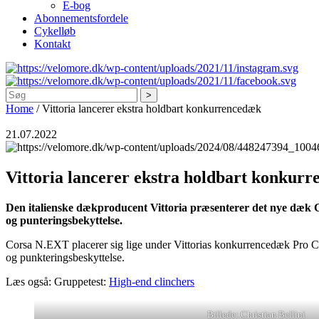
E-bog
Abonnementsfordele
Cykelløb
Kontakt
Søg
Home
/
Vittoria lancerer ekstra holdbart konkurrencedæk
21.07.2022
Vittoria lancerer ekstra holdbart konkur
Den italienske dækproducent Vittoria præsenterer det nye dæk Co
og punteringsbekyttelse.
Corsa N.EXT placerer sig lige under Vittorias konkurrencedæk Pro Co
og punkteringsbeskyttelse.
Læs også: Gruppetest:
High-end clinchers
Billede: Christian Bellini