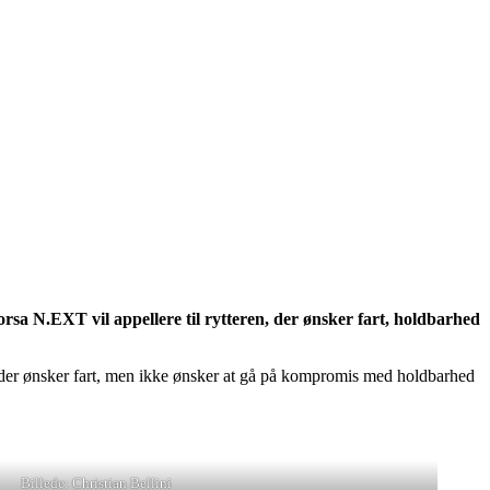
sa N.EXT vil appellere til rytteren, der ønsker fart, holdbarhed
 der ønsker fart, men ikke ønsker at gå på kompromis med holdbarhed
Billede: Christian Bellini