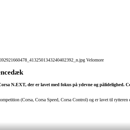
Velomore
rencedæk
rsa N.EXT, der er lavet med fokus på ydevne og pålidelighed. Cor
mpetition (Corsa, Corsa Speed, Corsa Control) og er lavet til rytteren