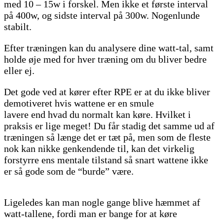
med 10 – 15w i forskel. Men ikke et første interval
på 400w, og sidste interval på 300w. Nogenlunde
stabilt.
Efter træningen kan du analysere dine watt-tal, samt
holde øje med for hver træning om du bliver bedre
eller ej.
Det gode ved at kører efter RPE er at du ikke bliver
demotiveret hvis wattene er en smule
lavere end hvad du normalt kan køre. Hvilket i
praksis er lige meget! Du får stadig det samme ud af
træningen så længe det er tæt på, men som de fleste
nok kan nikke genkendende til, kan det virkelig
forstyrre ens mentale tilstand så snart wattene ikke
er så gode som de “burde” være.
Ligeledes kan man nogle gange blive hæmmet af
watt-tallene, fordi man er bange for at køre