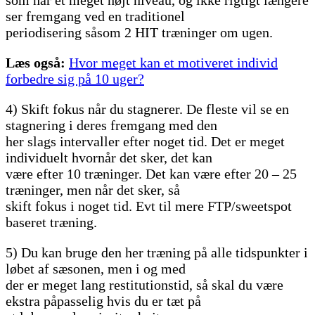
som har et meget højt niveau, og ikke rigtigt længere
ser fremgang ved en traditionel
periodisering såsom 2 HIT træninger om ugen.
Læs også:
Hvor meget kan et motiveret individ
forbedre sig på 10 uger?
4) Skift fokus når du stagnerer. De fleste vil se en
stagnering i deres fremgang med den
her slags intervaller efter noget tid. Det er meget
individuelt hvornår det sker, det kan
være efter 10 træninger. Det kan være efter 20 – 25
træninger, men når det sker, så
skift fokus i noget tid. Evt til mere FTP/sweetspot
baseret træning.
5) Du kan bruge den her træning på alle tidspunkter i
løbet af sæsonen, men i og med
der er meget lang restitutionstid, så skal du være
ekstra påpasselig hvis du er tæt på