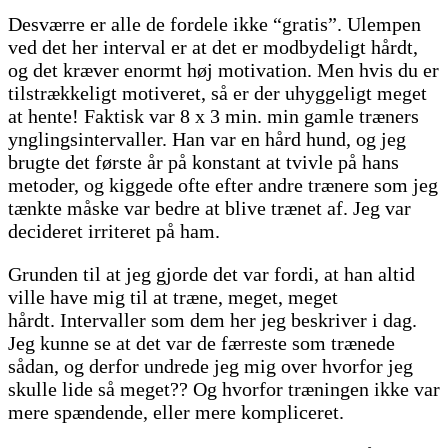
Desværre er alle de fordele ikke “gratis”. Ulempen
ved det her interval er at det er modbydeligt hårdt,
og det kræver enormt høj motivation. Men hvis du er
tilstrækkeligt motiveret, så er der uhyggeligt meget
at hente! Faktisk var 8 x 3 min. min gamle træners
ynglingsintervaller. Han var en hård hund, og jeg
brugte det første år på konstant at tvivle på hans
metoder, og kiggede ofte efter andre trænere som jeg
tænkte måske var bedre at blive trænet af. Jeg var
decideret irriteret på ham.
Grunden til at jeg gjorde det var fordi, at han altid
ville have mig til at træne, meget, meget
hårdt. Intervaller som dem her jeg beskriver i dag.
Jeg kunne se at det var de færreste som trænede
sådan, og derfor undrede jeg mig over hvorfor jeg
skulle lide så meget?? Og hvorfor træningen ikke var
mere spændende, eller mere kompliceret.