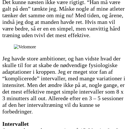
Det kunne næsten ikke være rigtigt. “Han må være
galt på den” tænkte jeg. Måske nogle af mine atleter
tænker det samme om mig nu! Med tiden, og årene,
indså jeg dog at manden havde ret. Hvis man vil
være bedre, så er en en simpel, men vanvittig hård
træning uden tvivl det mest effektive.
Jeg havde store ambitioner, og han vidste hvad der
skulle til for at skabe de nødvendige fysiologiske
adaptationer i kroppen. Jeg er meget stor fan af
“komplicerede” intervaller, med mange variationer i
intensitet. Men det ændre ikke på at, nogle gange, er
det mest effektive meget simple intervaller som 8 x
3 minutters all out. Allerede efter en 3 – 5 sessioner
af den her intervaltræning vil du kunne se
forbedringer.
Intervallet