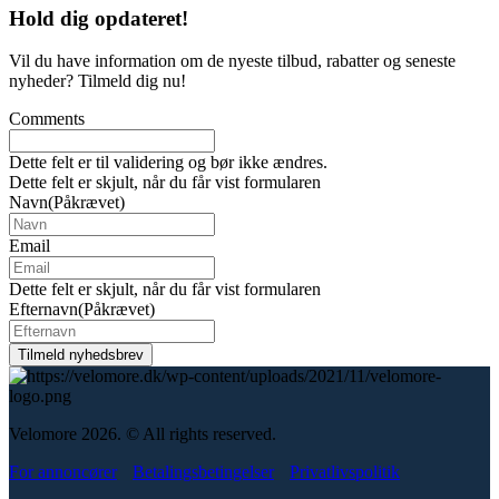
Hold dig
opdateret!
Vil du have information om de nyeste tilbud, rabatter og seneste
nyheder? Tilmeld dig nu!
Comments
Dette felt er til validering og bør ikke ændres.
Dette felt er skjult, når du får vist formularen
Navn
(Påkrævet)
Email
Dette felt er skjult, når du får vist formularen
Efternavn
(Påkrævet)
Velomore 2026. © All rights reserved.
For annoncører
Betalingsbetingelser
Privatlivspolitik