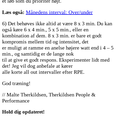
et løb som du prioriter højt.
Læs også:
Månedens interval: Over/under
6) Det behøves ikke altid at være 8 x 3 min. Du kan
også køre 6 x 4 min., 5 x 5 min., eller en
kombination af dem. 8 x 3 min. er bare et godt
kompromis mellem tid og intensitet, det
er muligt at ramme en anelse højere watt end i 4 – 5
min., og samtidig er de lange nok
til at give et godt respons. Eksperimenter lidt med
det! Jeg vil dog anbefale at kører
alle korte all out intervaller efter RPE.
God træning!
// Malte Therkildsen, Therkildsen People &
Performance
Hold dig
opdateret!