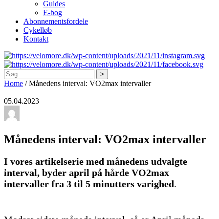
Guides
E-bog
Abonnementsfordele
Cykelløb
Kontakt
Søg
Home
/
Månedens interval: VO2max intervaller
05.04.2023
Månedens interval: VO2max intervaller
I vores artikelserie med månedens udvalgte
interval, byder april på hårde VO2max
intervaller fra 3 til 5 minutters varighed
.