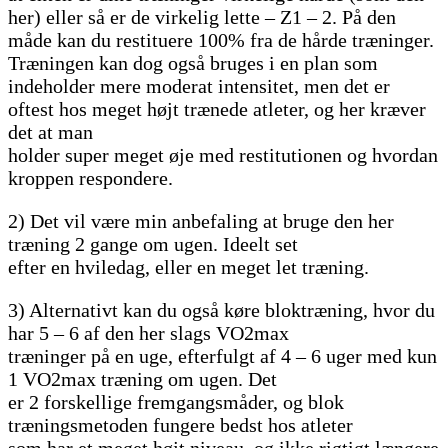
her) eller så er de virkelig lette – Z1 – 2. På den
måde kan du restituere 100% fra de hårde træninger.
Træningen kan dog også bruges i en plan som
indeholder mere moderat intensitet, men det er
oftest hos meget højt trænede atleter, og her kræver
det at man
holder super meget øje med restitutionen og hvordan
kroppen respondere.
2) Det vil være min anbefaling at bruge den her
træning 2 gange om ugen. Ideelt set
efter en hviledag, eller en meget let træning.
3) Alternativt kan du også køre bloktræning, hvor du
har 5 – 6 af den her slags VO2max
træninger på en uge, efterfulgt af 4 – 6 uger med kun
1 VO2max træning om ugen. Det
er 2 forskellige fremgangsmåder, og blok
træningsmetoden fungere bedst hos atleter