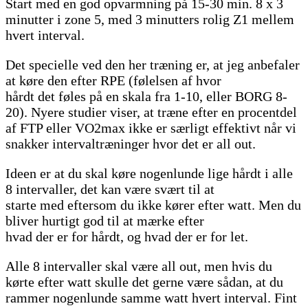
Start med en god opvarmning på 15-30 min. 8 x 3
minutter i zone 5, med 3 minutters rolig Z1 mellem
hvert interval.
Det specielle ved den her træning er, at jeg anbefaler
at køre den efter RPE (følelsen af hvor
hårdt det føles på en skala fra 1-10, eller BORG 8-
20). Nyere studier viser, at træne efter en procentdel
af FTP eller VO2max ikke er særligt effektivt når vi
snakker intervaltræninger hvor det er all out.
Ideen er at du skal køre nogenlunde lige hårdt i alle
8 intervaller, det kan være svært til at
starte med eftersom du ikke kører efter watt. Men du
bliver hurtigt god til at mærke efter
hvad der er for hårdt, og hvad der er for let.
Alle 8 intervaller skal være all out, men hvis du
kørte efter watt skulle det gerne være sådan, at du
rammer nogenlunde samme watt hvert interval. Fint