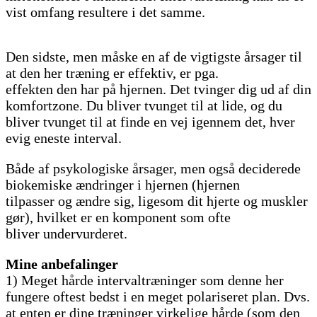
vist omfang resultere i det samme.
Den sidste, men måske en af de vigtigste årsager til
at den her træning er effektiv, er pga.
effekten den har på hjernen. Det tvinger dig ud af din
komfortzone. Du bliver tvunget til at lide, og du
bliver tvunget til at finde en vej igennem det, hver
evig eneste interval.
Både af psykologiske årsager, men også deciderede
biokemiske ændringer i hjernen (hjernen
tilpasser og ændre sig, ligesom dit hjerte og muskler
gør), hvilket er en komponent som ofte
bliver undervurderet.
Mine anbefalinger
1) Meget hårde intervaltræninger som denne her
fungere oftest bedst i en meget polariseret plan. Dvs.
at enten er dine træninger virkelige hårde (som den