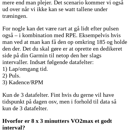
mere end man plejer. Det scenario kommer vi også
ud over når vi ikke kan se watt tallene under
træningen.
For nogle kan det være rart at gå lidt efter pulsen
også – i kombination med RPE. Eksempelvis hvis
man ved at man kan få den op omkring 185 og holde
den der. Det du skal gøre er at oprette en dedikeret
side på din Garmin til netop den her slags
intervaller. Indsæt følgende datafelter:
1) Lap/omgang tid.
2) Puls.
3) Kadence/RPM
Kun de 3 datafelter. Fint hvis du gerne vil have
tidspunkt på dagen osv, men i forhold til data så
kun de 3 datafelter.
Hvorfor er 8 x 3 minutters VO2max et godt
interval?