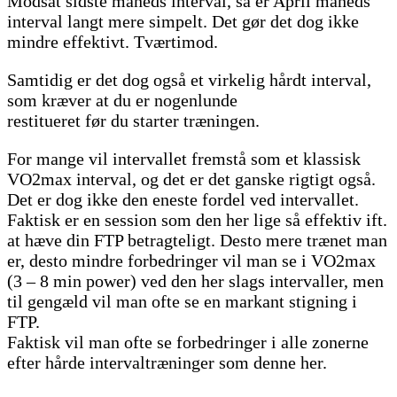
Modsat sidste måneds interval, så er April måneds
interval langt mere simpelt. Det gør det dog ikke
mindre effektivt. Tværtimod.
Samtidig er det dog også et virkelig hårdt interval,
som kræver at du er nogenlunde
restitueret før du starter træningen.
For mange vil intervallet fremstå som et klassisk
VO2max interval, og det er det ganske rigtigt også.
Det er dog ikke den eneste fordel ved intervallet.
Faktisk er en session som den her lige så effektiv ift.
at hæve din FTP betragteligt. Desto mere trænet man
er, desto mindre forbedringer vil man se i VO2max
(3 – 8 min power) ved den her slags intervaller, men
til gengæld vil man ofte se en markant stigning i
FTP.
Faktisk vil man ofte se forbedringer i alle zonerne
efter hårde intervaltræninger som denne her.