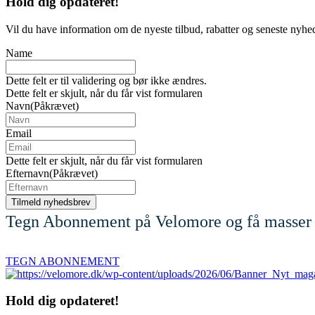
Hold dig
opdateret!
Vil du have information om de nyeste tilbud, rabatter og seneste nyhe
Name
Dette felt er til validering og bør ikke ændres.
Dette felt er skjult, når du får vist formularen
Navn
(Påkrævet)
Email
Dette felt er skjult, når du får vist formularen
Efternavn
(Påkrævet)
Tegn Abonnement på Velomore og få masser 
TEGN ABONNEMENT
Hold dig
opdateret!