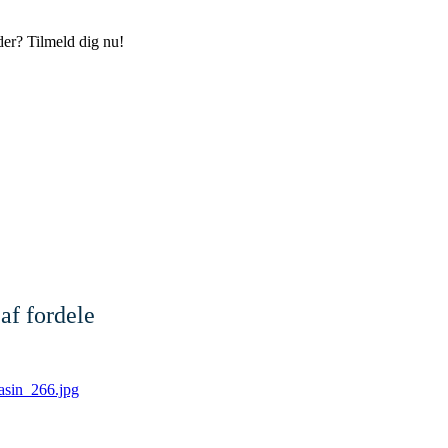
der? Tilmeld dig nu!
af fordele