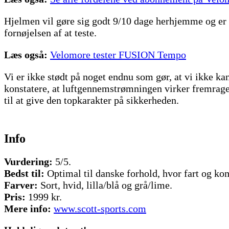
Hjelmen vil gøre sig godt 9/10 dage herhjemme og er ma
fornøjelsen af at teste.
Læs også:
Velomore tester FUSION Tempo
Vi er ikke stødt på noget endnu som gør, at vi ikke k
konstatere, at luftgennemstrømningen virker fremragen
til at give den topkarakter på sikkerheden.
Info
Vurdering:
5/5.
Bedst til:
Optimal til danske forhold, hvor fart og ko
Farver:
Sort, hvid, lilla/blå og grå/lime.
Pris:
1999 kr.
Mere info:
www.scott-sports.com