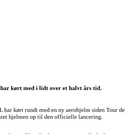
kørt med i lidt over et halvt års tid.
har kørt rundt med en ny aerohjelm siden Tour de
et hjelmen op til den officielle lancering.