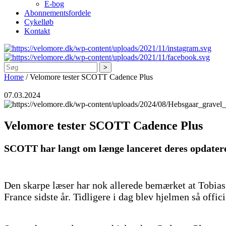
E-bog
Abonnementsfordele
Cykelløb
Kontakt
Søg
Home
/
Velomore tester SCOTT Cadence Plus
07.03.2024
Velomore tester SCOTT Cadence Plus
SCOTT har langt om længe lanceret deres opdatered
Den skarpe læser har nok allerede bemærket at Tobi
France sidste år. Tidligere i dag blev hjelmen så offic