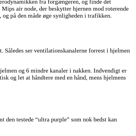
aerodynamikken fra forgængeren, og finde det
 Mips air node, der beskytter hjernen mod roterende
en, og på den måde øge synligheden i trafikken.
. Således ser ventilationskanalerne forrest i hjelmen
hjelmen og 6 mindre kanaler i nakken. Indvendigt er
tisk og let at håndtere med en hånd, mens hjelmens
t den testede “ultra purple” som nok bedst kan