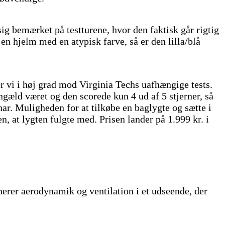
sig bemærket på testturene, hvor den faktisk går rigtig
en hjelm med en atypisk farve, så er den lilla/blå
 vi i høj grad mod Virginia Techs uafhængige tests.
gæld været og den scorede kun 4 ud af 5 stjerner, så
ar. Muligheden for at tilkøbe en baglygte og sætte i
, at lygten fulgte med. Prisen lander på 1.999 kr. i
er aerodynamik og ventilation i et udseende, der