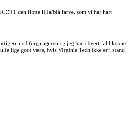
COTT den flotte lilla/blå farve, som vi har haft
urtigere end forgængeren og jeg har i hvert fald kunne
le lige godt være, hvis Virginia Tech ikke er i stand