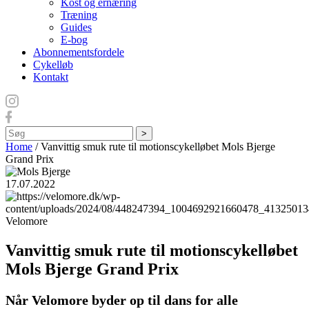
Kost og ernæring
Træning
Guides
E-bog
Abonnementsfordele
Cykelløb
Kontakt
Søg
Home
/
Vanvittig smuk rute til motionscykelløbet Mols Bjerge
Grand Prix
17.07.2022
Velomore
Vanvittig smuk rute til motionscykelløbet
Mols Bjerge Grand Prix
Når Velomore byder op til dans for alle