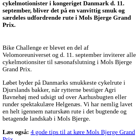
cykelmotionister i kongeriget Danmark d. 11.
september, bliver det på en vanvittig smuk og
særdeles udfordrende rute i Mols Bjerge Grand
Prix.
Bike Challenge er blevet en del af
Velomoreuniverset og d. 11. september inviterer alle
cykelmotionsiter til sæsonafslutning i Mols Bjerge
Grand Prix.
Løbet byder på Danmarks smukkeste cykelrute i
Djurslands bakker, når rytterne bestiger Agri
Bavnehøj med udsigt ud over Aarhusbugten eller
runder spektakulære Helgenæs. Vi har nemlig lavet
en helt igennem naturskøn rute i det bugtende og
betagende landskab i Mols Bjerge.
Læs også:
4 gode tips til at køre Mols Bjerge Grand
Prix