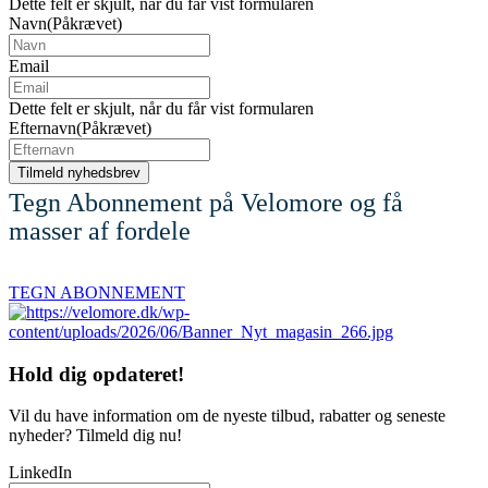
Dette felt er skjult, når du får vist formularen
Navn
(Påkrævet)
Email
Dette felt er skjult, når du får vist formularen
Efternavn
(Påkrævet)
Tegn Abonnement på Velomore og få
masser af fordele
TEGN ABONNEMENT
Hold dig
opdateret!
Vil du have information om de nyeste tilbud, rabatter og seneste
nyheder? Tilmeld dig nu!
LinkedIn