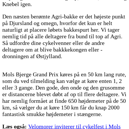
Knebel igen.
Den næsten berømte Agri-bakke er det højeste punkt
på Djursland og omegn, hvorfor det kun er helt
naturligt at placere løbets bakkespurt her. Vi tager
nemlig tid på alle deltagere fra bund til top af Agri.
Så udfordre dine cykelvenner eller de andre
deltagere om at blive bakkkekongen eller -
dronningen af Østjylland.
Mols Bjerge Grand Prix køres på en 50 km lang rute,
som du ved tilmelding kan vælge at køre enten 1, 2
eller 3 gange. Den gode, den onde og den grusomme
er distancerne blevet døbt af op til flere deltagere. Vi
har nemlig formået at finde 650 højdemeter på de 50
km, så vælger du at køre 150 km får du knap 2000
fantastisk smukke højdemeter i stængerne.
Læs også:
Velomorer inviterer til cykelfest i Mols