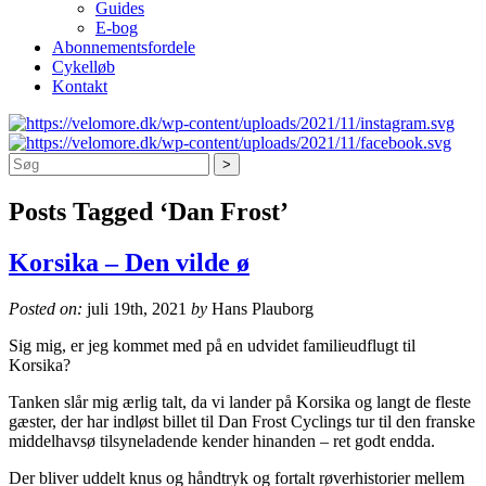
Guides
E-bog
Abonnementsfordele
Cykelløb
Kontakt
Søg
Posts Tagged ‘Dan Frost’
Korsika – Den vilde ø
Posted on:
juli 19th, 2021
by
Hans Plauborg
Sig mig, er jeg kommet med på en udvidet familieudflugt til
Korsika?
Tanken slår mig ærlig talt, da vi lander på Korsika og langt de fleste
gæster, der har indløst billet til Dan Frost Cyclings tur til den franske
middelhavsø tilsyneladende kender hinanden – ret godt endda.
Der bliver uddelt knus og håndtryk og fortalt røverhistorier mellem