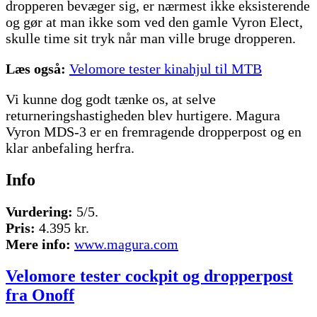
dropperen bevæger sig, er nærmest ikke eksisterende
og gør at man ikke som ved den gamle Vyron Elect,
skulle time sit tryk når man ville bruge dropperen.
Læs også:
Velomore tester kinahjul til MTB
Vi kunne dog godt tænke os, at selve
returneringshastigheden blev hurtigere. Magura
Vyron MDS-3 er en fremragende dropperpost og en
klar anbefaling herfra.
Info
Vurdering:
5/5.
Pris:
4.395 kr.
Mere info:
www.magura.com
Velomore tester cockpit og dropperpost
fra Onoff