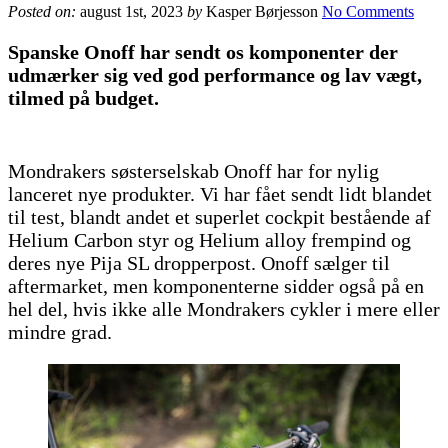
Posted on:
august 1st, 2023
by
Kasper Børjesson
No Comments
Spanske Onoff har sendt os komponenter der
udmærker sig ved god performance og lav vægt,
tilmed på budget.
Mondrakers søsterselskab Onoff har for nylig
lanceret nye produkter. Vi har fået sendt lidt blandet
til test, blandt andet et superlet cockpit bestående af
Helium Carbon styr og Helium alloy frempind og
deres nye Pija SL dropperpost. Onoff sælger til
aftermarket, men komponenterne sidder også på en
hel del, hvis ikke alle Mondrakers cykler i mere eller
mindre grad.