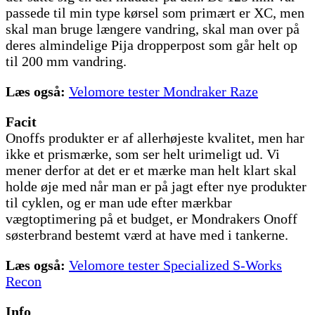
passede til min type kørsel som primært er XC, men
skal man bruge længere vandring, skal man over på
deres almindelige Pija dropperpost som går helt op
til 200 mm vandring.
Læs også:
Velomore tester Mondraker Raze
Facit
Onoffs produkter er af allerhøjeste kvalitet, men har
ikke et prismærke, som ser helt urimeligt ud. Vi
mener derfor at det er et mærke man helt klart skal
holde øje med når man er på jagt efter nye produkter
til cyklen, og er man ude efter mærkbar
vægtoptimering på et budget, er Mondrakers Onoff
søsterbrand bestemt værd at have med i tankerne.
Læs også:
Velomore tester Specialized S-Works
Recon
Info