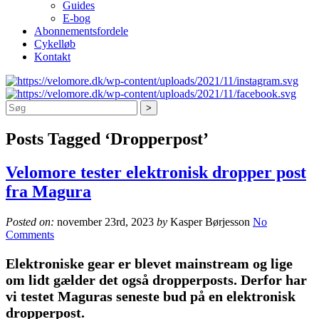
Guides
E-bog
Abonnementsfordele
Cykelløb
Kontakt
Søg
Posts Tagged ‘Dropperpost’
Velomore tester elektronisk dropper post
fra Magura
Posted on:
november 23rd, 2023
by
Kasper Børjesson
No
Comments
Elektroniske gear er blevet mainstream og lige
om lidt gælder det også dropperposts. Derfor har
vi testet Maguras seneste bud på en elektronisk
dropperpost.