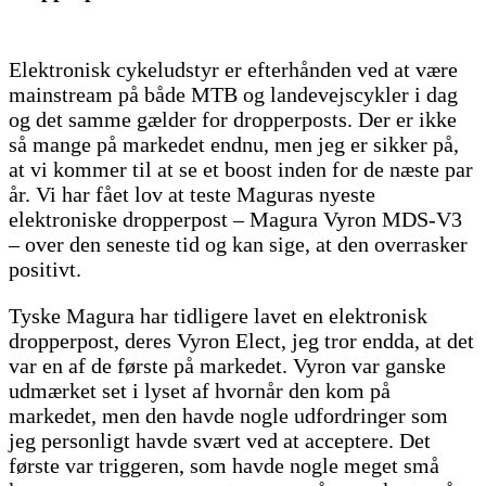
Elektronisk cykeludstyr er efterhånden ved at være
mainstream på både MTB og landevejscykler i dag
og det samme gælder for dropperposts. Der er ikke
så mange på markedet endnu, men jeg er sikker på,
at vi kommer til at se et boost inden for de næste par
år. Vi har fået lov at teste Maguras nyeste
elektroniske dropperpost – Magura Vyron MDS-V3
– over den seneste tid og kan sige, at den overrasker
positivt.
Tyske Magura har tidligere lavet en elektronisk
dropperpost, deres Vyron Elect, jeg tror endda, at det
var en af de første på markedet. Vyron var ganske
udmærket set i lyset af hvornår den kom på
markedet, men den havde nogle udfordringer som
jeg personligt havde svært ved at acceptere. Det
første var triggeren, som havde nogle meget små