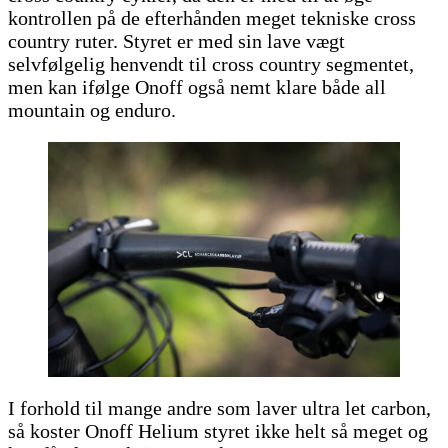
kontrollen på de efterhånden meget tekniske cross
country ruter. Styret er med sin lave vægt
selvfølgelig henvendt til cross country segmentet,
men kan ifølge Onoff også nemt klare både all
mountain og enduro.
I forhold til mange andre som laver ultra let carbon,
så koster Onoff Helium styret ikke helt så meget og