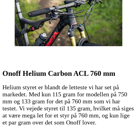
Onoff Helium Carbon ACL 760 mm
Helium styret er blandt de letteste vi har set på
markedet. Med kun 115 gram for modellen på 750
mm og 133 gram for det på 760 mm som vi har
testet. Vi vejede styret til 135 gram, hvilket må siges
at være mega let for et styr på 760 mm, og kun lige
et par gram over det som Onoff lover.