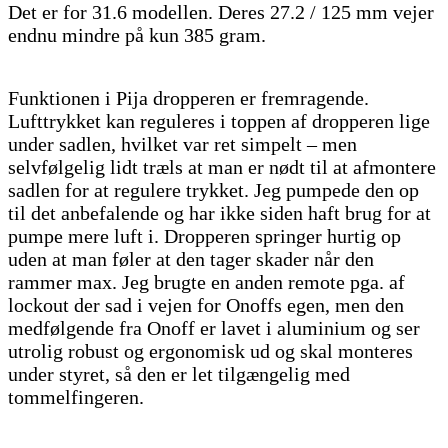
Det er for 31.6 modellen. Deres 27.2 / 125 mm vejer
endnu mindre på kun 385 gram.
Funktionen i Pija dropperen er fremragende.
Lufttrykket kan reguleres i toppen af dropperen lige
under sadlen, hvilket var ret simpelt – men
selvfølgelig lidt træls at man er nødt til at afmontere
sadlen for at regulere trykket. Jeg pumpede den op
til det anbefalende og har ikke siden haft brug for at
pumpe mere luft i. Dropperen springer hurtig op
uden at man føler at den tager skader når den
rammer max. Jeg brugte en anden remote pga. af
lockout der sad i vejen for Onoffs egen, men den
medfølgende fra Onoff er lavet i aluminium og ser
utrolig robust og ergonomisk ud og skal monteres
under styret, så den er let tilgængelig med
tommelfingeren.