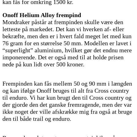
kan fås for omkring 1500 kr.
Onoff Helium Alloy frempind
Mondraker påstår at frempinden skulle være den
letteste på markedet. Det kan vi hverken af- eller
bekræfte, men den er i hvert fald meget let med kun
76 gram for en størrelse 50 mm. Modellen er lavet i
“superlight” aluminium, hvilket gør det endnu mere
imponerende. Det er også med til at holde prisen
nede på kun lidt over 500 kroner.
Frempinden kan fås mellem 50 og 90 mm i længden
og kan ifølge Onoff bruges til alt fra Cross country
til enduro. Vi har kun brugt den til Cross country og
der gjorde den det ganske fremragende, men der var
ikke noget der ville afskrække mig fra også at bruge
den til både trail og enduro.