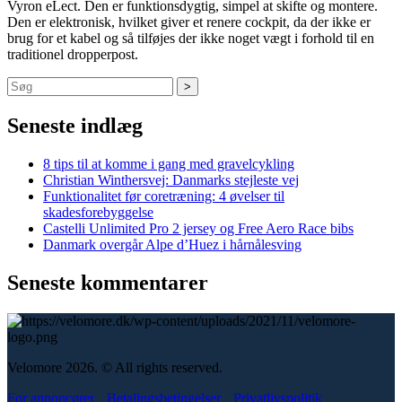
Vyron eLect. Den er funktionsdygtig, simpel at skifte og montere.
Den er elektronisk, hvilket giver et renere cockpit, da der ikke er
brug for et kabel og så tilføjes der ikke noget vægt i forhold til en
traditionel dropperpost.
Søg
Seneste indlæg
8 tips til at komme i gang med gravelcykling
Christian Winthersvej: Danmarks stejleste vej
Funktionalitet før coretræning: 4 øvelser til
skadesforebyggelse
Castelli Unlimited Pro 2 jersey og Free Aero Race bibs
Danmark overgår Alpe d’Huez i hårnålesving
Seneste kommentarer
Velomore 2026. © All rights reserved.
For annoncører
Betalingsbetingelser
Privatlivspolitik