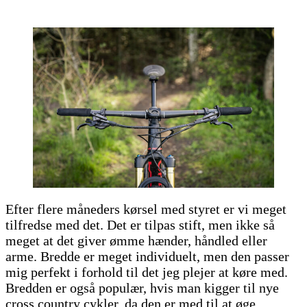
Efter flere måneders kørsel med styret er vi meget
tilfredse med det. Det er tilpas stift, men ikke så
meget at det giver ømme hænder, håndled eller
arme. Bredde er meget individuelt, men den passer
mig perfekt i forhold til det jeg plejer at køre med.
Bredden er også populær, hvis man kigger til nye
cross country cykler, da den er med til at øge