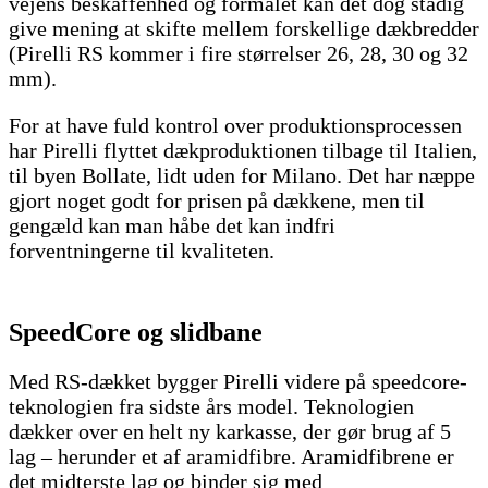
vejens beskaffenhed og formålet kan det dog stadig
give mening at skifte mellem forskellige dækbredder
(Pirelli RS kommer i fire størrelser 26, 28, 30 og 32
mm).
For at have fuld kontrol over produktionsprocessen
har Pirelli flyttet dækproduktionen tilbage til Italien,
til byen Bollate, lidt uden for Milano. Det har næppe
gjort noget godt for prisen på dækkene, men til
gengæld kan man håbe det kan indfri
forventningerne til kvaliteten.
SpeedCore og slidbane
Med RS-dækket bygger Pirelli videre på speedcore-
teknologien fra sidste års model. Teknologien
dækker over en helt ny karkasse, der gør brug af 5
lag – herunder et af aramidfibre. Aramidfibrene er
det midterste lag og binder sig med