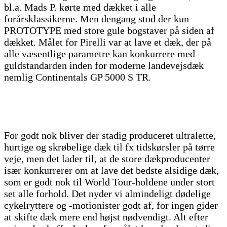
bl.a. Mads P. kørte med dækket i alle
forårsklassikerne. Men dengang stod der kun
PROTOTYPE med store gule bogstaver på siden af
dækket. Målet for Pirelli var at lave et dæk, der på
alle væsentlige parametre kan konkurrere med
guldstandarden inden for moderne landevejsdæk
nemlig Continentals GP 5000 S TR.
For godt nok bliver der stadig produceret ultralette,
hurtige og skrøbelige dæk til fx tidskørsler på tørre
veje, men det lader til, at de store dækproducenter
især konkurrerer om at lave det bedste alsidige dæk,
som er godt nok til World Tour-holdene under stort
set alle forhold. Det nyder vi almindeligt dødelige
cykelryttere og -motionister godt af, for ingen gider
at skifte dæk mere end højst nødvendigt. Alt efter