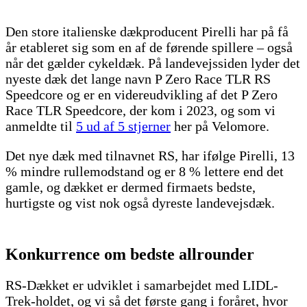
Den store italienske dækproducent Pirelli har på få
år etableret sig som en af de førende spillere – også
når det gælder cykeldæk. På landevejssiden lyder det
nyeste dæk det lange navn P Zero Race TLR RS
Speedcore og er en videreudvikling af det P Zero
Race TLR Speedcore, der kom i 2023, og som vi
anmeldte til
5 ud af 5 stjerner
her på Velomore.
Det nye dæk med tilnavnet RS, har ifølge Pirelli, 13
% mindre rullemodstand og er 8 % lettere end det
gamle, og dækket er dermed firmaets bedste,
hurtigste og vist nok også dyreste landevejsdæk.
Konkurrence om bedste allrounder
RS-Dækket er udviklet i samarbejdet med LIDL-
Trek-holdet, og vi så det første gang i foråret, hvor