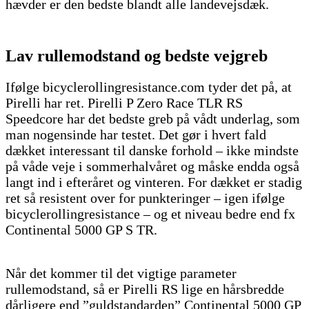
hævder er den bedste blandt alle landevejsdæk.
Lav rullemodstand og bedste vejgreb
Ifølge bicyclerollingresistance.com tyder det på, at
Pirelli har ret. Pirelli P Zero Race TLR RS
Speedcore har det bedste greb på vådt underlag, som
man nogensinde har testet. Det gør i hvert fald
dækket interessant til danske forhold – ikke mindste
på våde veje i sommerhalvåret og måske endda også
langt ind i efteråret og vinteren. For dækket er stadig
ret så resistent over for punkteringer – igen ifølge
bicyclerollingresistance – og et niveau bedre end fx
Continental 5000 GP S TR.
Når det kommer til det vigtige parameter
rullemodstand, så er Pirelli RS lige en hårsbredde
dårligere end ”guldstandarden” Continental 5000 GP