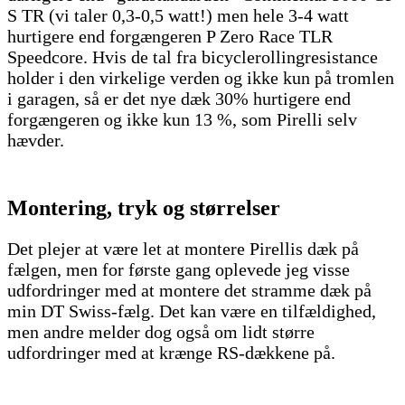
S TR (vi taler 0,3-0,5 watt!) men hele 3-4 watt
hurtigere end forgængeren P Zero Race TLR
Speedcore. Hvis de tal fra bicyclerollingresistance
holder i den virkelige verden og ikke kun på tromlen
i garagen, så er det nye dæk 30% hurtigere end
forgængeren og ikke kun 13 %, som Pirelli selv
hævder.
Montering, tryk og størrelser
Det plejer at være let at montere Pirellis dæk på
fælgen, men for første gang oplevede jeg visse
udfordringer med at montere det stramme dæk på
min DT Swiss-fælg. Det kan være en tilfældighed,
men andre melder dog også om lidt større
udfordringer med at krænge RS-dækkene på.