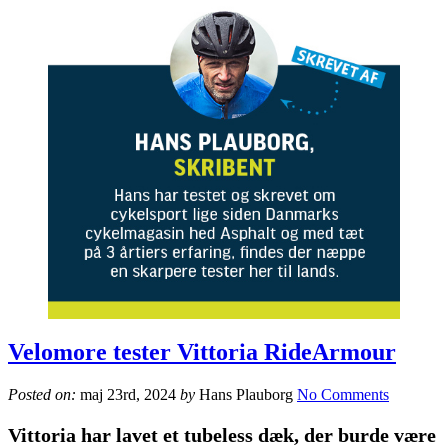
Velomore tester Vittoria RideArmour
Posted on:
maj 23rd, 2024
by
Hans Plauborg
No Comments
Vittoria har lavet et tubeless dæk, der burde være