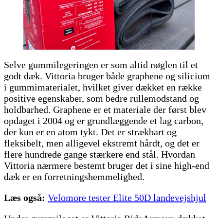
Selve gummilegeringen er som altid nøglen til et
godt dæk. Vittoria bruger både graphene og silicium
i gummimaterialet, hvilket giver dækket en række
positive egenskaber, som bedre rullemodstand og
holdbarhed. Graphene er et materiale der først blev
opdaget i 2004 og er grundlæggende et lag carbon,
der kun er en atom tykt. Det er strækbart og
fleksibelt, men alligevel ekstremt hårdt, og det er
flere hundrede gange stærkere end stål. Hvordan
Vittoria nærmere bestemt bruger det i sine high-end
dæk er en forretningshemmelighed.
Læs også:
Velomore tester Elite 50D landevejshjul