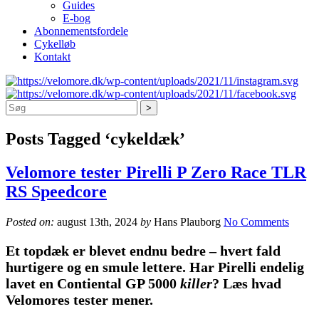
Guides
E-bog
Abonnementsfordele
Cykelløb
Kontakt
Søg
Posts Tagged ‘cykeldæk’
Velomore tester Pirelli P Zero Race TLR
RS Speedcore
Posted on:
august 13th, 2024
by
Hans Plauborg
No Comments
Et topdæk er blevet endnu bedre – hvert fald
hurtigere og en smule lettere. Har Pirelli endelig
lavet en Contiental GP 5000
killer
? Læs hvad
Velomores tester mener.