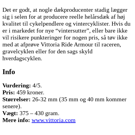
Det er godt, at nogle dækproducenter stadig lægger
sig i selen for at producere reelle helårsdæk af høj
kvalitet til cykelpendlere og vintercyklister. Hvis du
er i markedet for nye “vintersutter”, eller bare ikke
vil risikere punkteringer for nogen pris, så tøv ikke
med at afprøve Vittoria Ride Armour til raceren,
gravelcyklen eller for den sags skyld
hverdagscyklen.
Info
Vurdering:
4/5.
Pris:
459 kroner.
Størrelser:
26-32 mm (35 mm og 40 mm kommer
senere).
Vægt:
375 – 430 gram.
Mere info:
www.vittoria.com