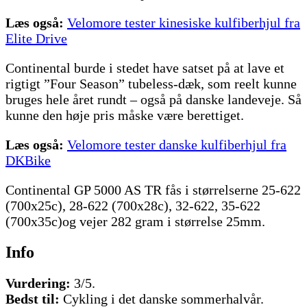
Læs også:
Velomore tester kinesiske kulfiberhjul fra
Elite Drive
Continental burde i stedet have satset på at lave et
rigtigt ”Four Season” tubeless-dæk, som reelt kunne
bruges hele året rundt – også på danske landeveje. Så
kunne den høje pris måske være berettiget.
Læs også:
Velomore tester danske kulfiberhjul fra
DKBike
Continental GP 5000 AS TR fås i størrelserne 25-622
(700x25c), 28-622 (700x28c), 32-622, 35-622
(700x35c)og vejer 282 gram i størrelse 25mm.
Info
Vurdering:
3/5.
Bedst til:
Cykling i det danske sommerhalvår.