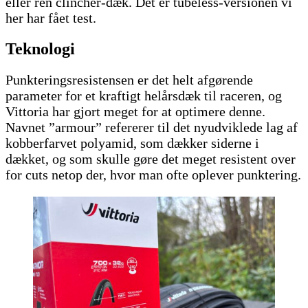
eller ren clincher-dæk. Det er tubeless-versionen vi
her har fået test.
Teknologi
Punkteringsresistensen er det helt afgørende
parameter for et kraftigt helårsdæk til raceren, og
Vittoria har gjort meget for at optimere denne.
Navnet ”armour” refererer til det nyudviklede lag af
kobberfarvet polyamid, som dækker siderne i
dækket, og som skulle gøre det meget resistent over
for cuts netop der, hvor man ofte oplever punktering.