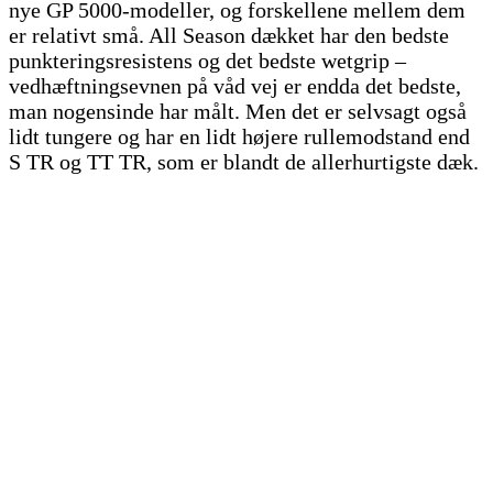
nye GP 5000-modeller, og forskellene mellem dem
er relativt små. All Season dækket har den bedste
punkteringsresistens og det bedste wetgrip –
vedhæftningsevnen på våd vej er endda det bedste,
man nogensinde har målt. Men det er selvsagt også
lidt tungere og har en lidt højere rullemodstand end
S TR og TT TR, som er blandt de allerhurtigste dæk.