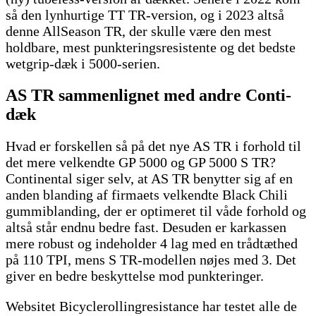
så den lynhurtige TT TR-version, og i 2023 altså
denne AllSeason TR, der skulle være den mest
holdbare, mest punkteringsresistente og det bedste
wetgrip-dæk i 5000-serien.
AS TR sammenlignet med andre Conti-
dæk
Hvad er forskellen så på det nye AS TR i forhold til
det mere velkendte GP 5000 og GP 5000 S TR?
Continental siger selv, at AS TR benytter sig af en
anden blanding af firmaets velkendte Black Chili
gummiblanding, der er optimeret til våde forhold og
altså står endnu bedre fast. Desuden er karkassen
mere robust og indeholder 4 lag med en trådtæthed
på 110 TPI, mens S TR-modellen nøjes med 3. Det
giver en bedre beskyttelse mod punkteringer.
Websitet Bicyclerollingresistance har testet alle de