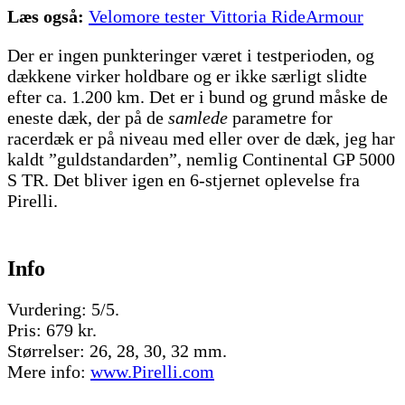
Læs også:
Velomore tester Vittoria RideArmour
Der er ingen punkteringer været i testperioden, og
dækkene virker holdbare og er ikke særligt slidte
efter ca. 1.200 km. Det er i bund og grund måske de
eneste dæk, der på de
samlede
parametre for
racerdæk er på niveau med eller over de dæk, jeg har
kaldt ”guldstandarden”, nemlig Continental GP 5000
S TR. Det bliver igen en 6-stjernet oplevelse fra
Pirelli.
Info
Vurdering: 5/5.
Pris: 679 kr.
Størrelser: 26, 28, 30, 32 mm.
Mere info:
www.Pirelli.com