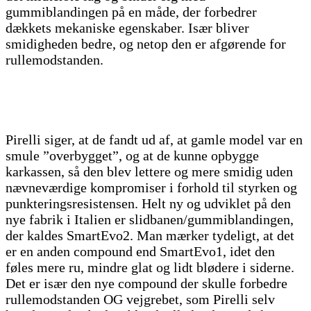
gummiblandingen på en måde, der forbedrer
dækkets mekaniske egenskaber. Især bliver
smidigheden bedre, og netop den er afgørende for
rullemodstanden.
Pirelli siger, at de fandt ud af, at gamle model var en
smule ”overbygget”, og at de kunne opbygge
karkassen, så den blev lettere og mere smidig uden
nævneværdige kompromiser i forhold til styrken og
punkteringsresistensen. Helt ny og udviklet på den
nye fabrik i Italien er slidbanen/gummiblandingen,
der kaldes SmartEvo2. Man mærker tydeligt, at det
er en anden compound end SmartEvo1, idet den
føles mere ru, mindre glat og lidt blødere i siderne.
Det er især den nye compound der skulle forbedre
rullemodstanden OG vejgrebet, som Pirelli selv