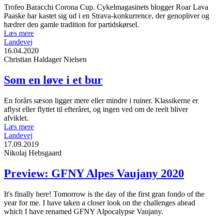
Trofeo Baracchi Corona Cup. Cykelmagasinets blogger Roar Lava
Paaske har kastet sig ud i en Strava-konkurrence, der genopliver og
hædrer den gamle tradition for partidskørsel.
Læs mere
Landevej
16.04.2020
Christian Haldager Nielsen
Som en løve i et bur
En forårs sæson ligger mere eller mindre i ruiner. Klassikerne er
aflyst eller flyttet til efteråret, og ingen ved om de reelt bliver
afviklet.
Læs mere
Landevej
17.09.2019
Nikolaj Hebsgaard
Preview: GFNY Alpes Vaujany 2020
It's finally here! Tomorrow is the day of the first gran fondo of the
year for me. I have taken a closer look on the challenges ahead
which I have renamed GFNY Alpocalypse Vaujany.