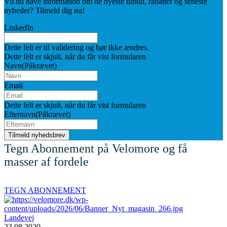
Vil du have information om de nyeste tilbud, rabatter og seneste
nyheder? Tilmeld dig nu!
LinkedIn
Dette felt er til validering og bør ikke ændres.
Dette felt er skjult, når du får vist formularen
Navn
(Påkrævet)
Email
Dette felt er skjult, når du får vist formularen
Efternavn
(Påkrævet)
Tegn Abonnement på Velomore og få
masser af fordele
TEGN ABONNEMENT
Landevej
23.08.2020