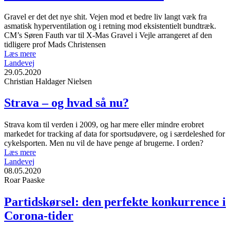
Gravel er det det nye shit. Vejen mod et bedre liv langt væk fra
asmatisk hyperventilation og i retning mod eksistentielt bundtræk.
CM’s Søren Fauth var til X-Mas Gravel i Vejle arrangeret af den
tidligere prof Mads Christensen
Læs mere
Landevej
29.05.2020
Christian Haldager Nielsen
Strava – og hvad så nu?
Strava kom til verden i 2009, og har mere eller mindre erobret
markedet for tracking af data for sportsudøvere, og i særdeleshed for
cykelsporten. Men nu vil de have penge af brugerne. I orden?
Læs mere
Landevej
08.05.2020
Roar Paaske
Partidskørsel: den perfekte konkurrence i
Corona-tider