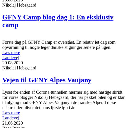
Nikolaj Hebsgaard
GFNY Camp blog dag 1: En eksklusiv
camp
Første dag på GFNY Camp er overstået. En relativ let dag som
opvarmning til nogle legendariske stigninger senere på ugen.
Læs mere
Landevej
20.08.2020
Nikolaj Hebsgaard
Vejen til GFNY Alpes Vaujany
Lyset for enden af Corona-tunnellen nærmer sig med hastige skridt
for vores blogger Nikolaj Hebsgaard, der har pakket bilen og er klar
til afgang mod GFNY Alpes Vaujany i de franske Alper. I disse
usikre tider bliver det hans første løb i år.
Læs mere
Landevej
21.06.2020