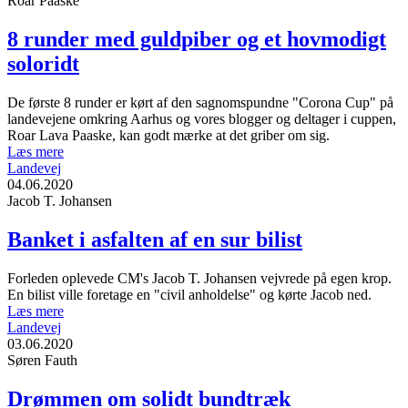
Roar Paaske
8 runder med guldpiber og et hovmodigt
soloridt
De første 8 runder er kørt af den sagnomspundne "Corona Cup" på
landevejene omkring Aarhus og vores blogger og deltager i cuppen,
Roar Lava Paaske, kan godt mærke at det griber om sig.
Læs mere
Landevej
04.06.2020
Jacob T. Johansen
Banket i asfalten af en sur bilist
Forleden oplevede CM's Jacob T. Johansen vejvrede på egen krop.
En bilist ville foretage en "civil anholdelse" og kørte Jacob ned.
Læs mere
Landevej
03.06.2020
Søren Fauth
Drømmen om solidt bundtræk