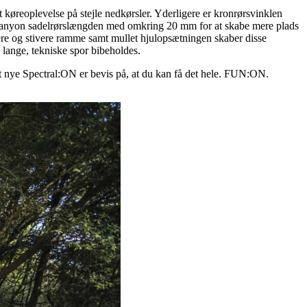
køreoplevelse på stejle nedkørsler. Yderligere er kronrørsvinklen
 Canyon sadelrørslængden med omkring 20 mm for at skabe mere plads
tere og stivere ramme samt mullet hjulopsætningen skaber disse
 lange, tekniske spor bibeholdes.
t nye Spectral:ON er bevis på, at du kan få det hele. FUN:ON.