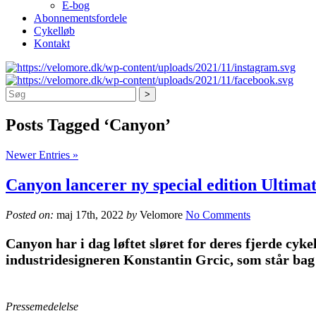
E-bog
Abonnementsfordele
Cykelløb
Kontakt
Søg
Posts Tagged ‘Canyon’
Newer Entries »
Canyon lancerer ny special edition Ultim
Posted on:
maj 17th, 2022
by
Velomore
No Comments
Canyon har i dag løftet sløret for deres fjerde cyk
industridesigneren Konstantin Grcic, som står bag 
Pressemedelelse