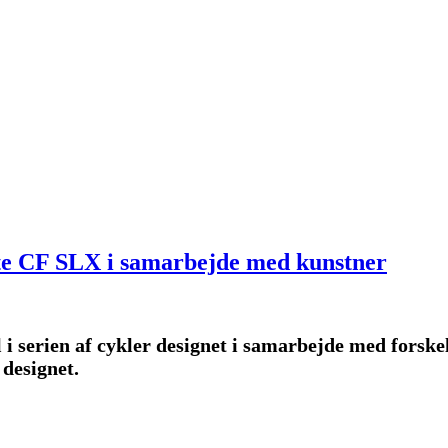
ate CF SLX i samarbejde med kunstner
el i serien af cykler designet i samarbejde med forsk
designet.